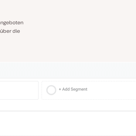
 angeboten
 über die