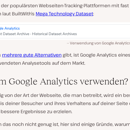
e der populärsten Webseiten-Tracking-Plattformen mit fast
laut BuiltWith’s
Mega Technology Dataset
:
Verwendung von Google Analyti
s
mehrere gute Alternativen
gibt, ist Google Analytics eine
endeten Analysetools auf dem Markt.
 Google Analytics verwenden?
g von der Art der Webseite, die man betreibt, wird ein b
is deiner Besucher und ihres Verhaltens auf deiner Seite
 bessere Ergebnisse zu erzielen.
 das noch nicht genug ist, hier sind einige Gründe, war