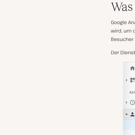
Was 
Google Ana
wird, um d
Besucher 
Der Diens