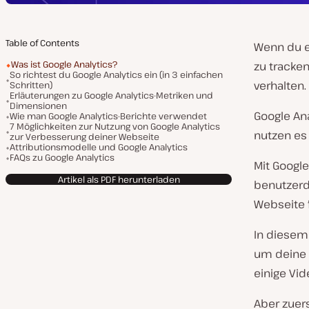
Table of Contents
Wenn du e
Was ist Google Analytics?
zu tracken
So richtest du Google Analytics ein (in 3 einfachen
verhalten.
Schritten)
Erläuterungen zu Google Analytics-Metriken und
Dimensionen
Google Ana
Wie man Google Analytics-Berichte verwendet
7 Möglichkeiten zur Nutzung von Google Analytics
nutzen es 
zur Verbesserung deiner Webseite
Attributionsmodelle und Google Analytics
FAQs zu Google Analytics
Mit Google
Artikel als PDF herunterladen
benutzerde
Webseite f
In diesem 
um deine 
einige Vi
Aber zuer