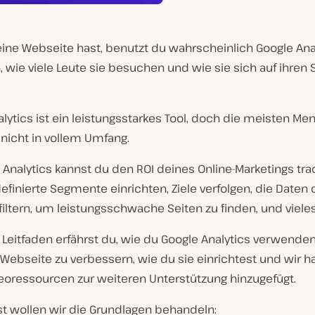
ine Webseite hast, benutzt du wahrscheinlich Google Ana
, wie viele Leute sie besuchen und wie sie sich auf ihren 
lytics ist ein leistungsstarkes Tool, doch die meisten M
nicht in vollem Umfang.
 Analytics kannst du den ROI deines Online-Marketings tra
finierte Segmente einrichten, Ziele verfolgen, die Daten 
iltern, um leistungsschwache Seiten zu finden, und viele
Leitfaden erfährst du, wie du Google Analytics verwenden
Webseite zu verbessern, wie du sie einrichtest und wir 
deoressourcen zur weiteren Unterstützung hinzugefügt.
st wollen wir die Grundlagen behandeln: