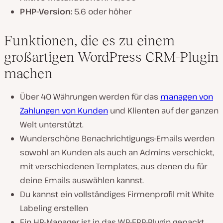
PHP-Version:
5.6 oder höher
Funktionen, die es zu einem
großartigen WordPress CRM-Plugin
machen
Über 40 Währungen werden für das
managen von
Zahlungen von Kunden
und Klienten auf der ganzen
Welt unterstützt.
Wunderschöne Benachrichtigungs-Emails werden
sowohl an Kunden als auch an Admins verschickt,
mit verschiedenen Templates, aus denen du für
deine Emails auswählen kannst.
Du kannst ein vollständiges Firmenprofil mit White
Labeling erstellen
Ein HR-Manager ist in das WP-ERP-Plugin gepackt,