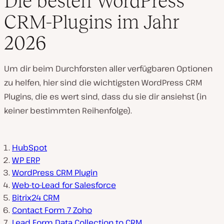
Die besten WordPress
CRM-Plugins im Jahr
2026
Um dir beim Durchforsten aller verfügbaren Optionen
zu helfen, hier sind die wichtigsten WordPress CRM
Plugins, die es wert sind, dass du sie dir ansiehst (in
keiner bestimmten Reihenfolge).
HubSpot
WP ERP
WordPress CRM Plugin
Web-to-Lead for Salesforce
Bitrix24 CRM
Contact Form 7 Zoho
Lead Form Data Collection to CRM