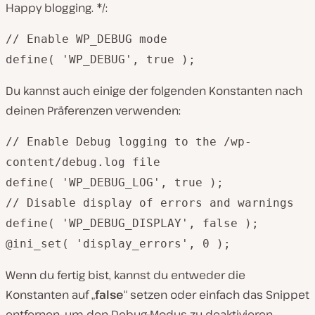
Happy blogging. */:
// Enable WP_DEBUG mode
define( 'WP_DEBUG', true );
Du kannst auch einige der folgenden Konstanten nach
deinen Präferenzen verwenden:
// Enable Debug logging to the /wp-
content/debug.log file
define( 'WP_DEBUG_LOG', true );
// Disable display of errors and warnings
define( 'WP_DEBUG_DISPLAY', false );
@ini_set( 'display_errors', 0 );
Wenn du fertig bist, kannst du entweder die
Konstanten auf „
false
“ setzen oder einfach das Snippet
entfernen, um den Debug-Modus zu deaktivieren.