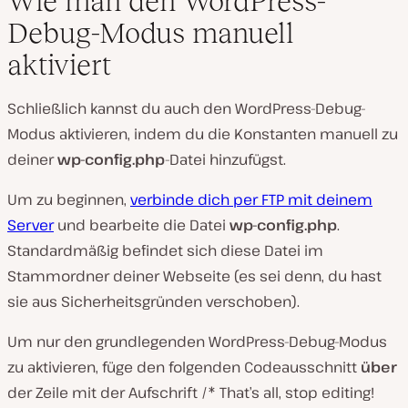
Wie man den WordPress-
Debug-Modus manuell
aktiviert
Schließlich kannst du auch den WordPress-Debug-
Modus aktivieren, indem du die Konstanten manuell zu
deiner
wp-config.php
-Datei hinzufügst.
Um zu beginnen,
verbinde dich per FTP mit deinem
Server
und bearbeite die Datei
wp-config.php
.
Standardmäßig befindet sich diese Datei im
Stammordner deiner Webseite (es sei denn, du hast
sie aus Sicherheitsgründen verschoben).
Um nur den grundlegenden WordPress-Debug-Modus
zu aktivieren, füge den folgenden Codeausschnitt
über
der Zeile mit der Aufschrift /* That’s all, stop editing!