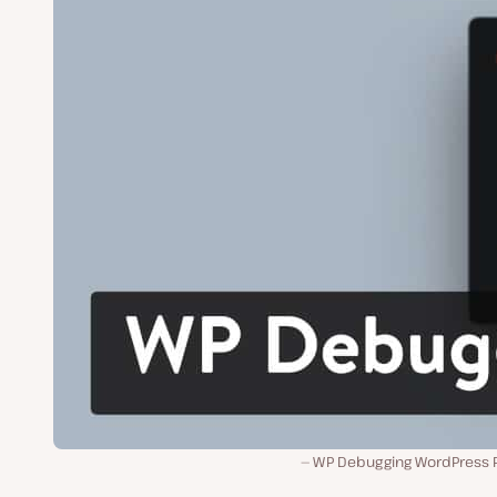
WP Debugging WordPress P