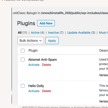
WP_DEBUG Beispiel eines Fehlers auf einer WordPress Web