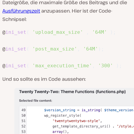
Dateigröße, die maximale Größe des Beitrags und die
Ausführungszeit
anzupassen. Hier ist der Code-
Schnipsel:
@
ini_set
(
'upload_max_size'
,
'64M'
)
;
@
ini_set
(
'post_max_size'
,
'64M'
)
;
@
ini_set
(
'max_execution_time'
,
'300'
)
;
Und so sollte es im Code aussehen: