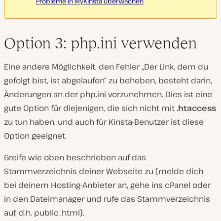
Probleme in MyKinsta überwachen
Option 3: php.ini verwenden
Eine andere Möglichkeit, den Fehler „Der Link, dem du
gefolgt bist, ist abgelaufen“ zu beheben, besteht darin,
Änderungen an der
php.ini
vorzunehmen. Dies ist eine
gute Option für diejenigen, die sich nicht mit
.htaccess
zu tun haben, und auch für Kinsta-Benutzer ist diese
Option geeignet.
Greife wie oben beschrieben auf das
Stammverzeichnis deiner Webseite zu (melde dich
bei deinem Hosting-Anbieter an, gehe ins cPanel oder
in den Dateimanager und rufe das Stammverzeichnis
auf, d.h.
public_html
).