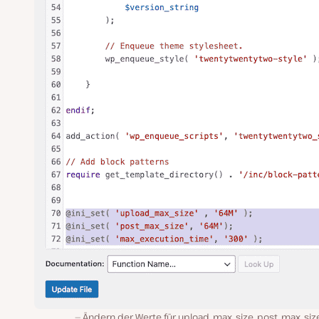
Ändern der Werte für upload_max_size, post_max_siz