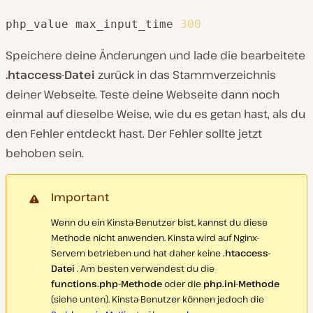
php_value max_input_time 
300
Speichere deine Änderungen und lade die bearbeitete
.htaccess-Datei
zurück in das Stammverzeichnis
deiner Webseite. Teste deine Webseite dann noch
einmal auf dieselbe Weise, wie du es getan hast, als du
den Fehler entdeckt hast. Der Fehler sollte jetzt
behoben sein.
Important
Wenn du ein Kinsta-Benutzer bist, kannst du diese
Methode nicht anwenden. Kinsta wird auf Nginx-
Servern betrieben und hat daher keine
.htaccess-
Datei
. Am besten verwendest du die
functions.php-Methode
oder die
php.ini-Methode
(siehe unten). Kinsta-Benutzer können jedoch die