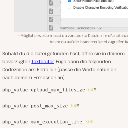
Möglicherweise musst du versteckte Dateien im cPanel anze
bevor du auf die .htaccess-Datei zugreifen 
Sobald du die Datei gefunden hast, öffne sie in deinem
bevorzugten
Texteditor
. Füge dann die folgenden
Codezeilen am Ende ein (passe die Werte natürlich
nach deinem Ermessen an):
php_value upload_max_filesize 
64
M

php_value post_max_size 
64
M

php_value max_execution_time 
300