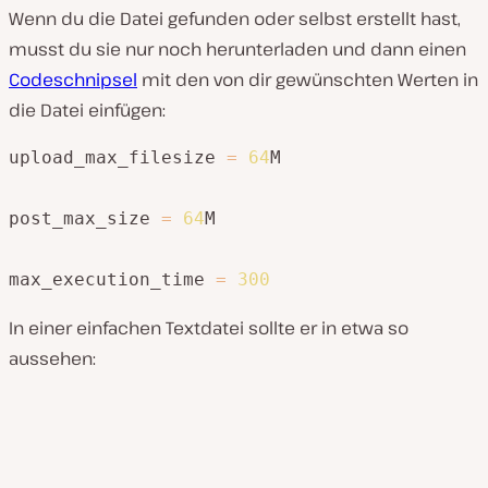
Wenn du die Datei gefunden oder selbst erstellt hast,
musst du sie nur noch herunterladen und dann einen
Codeschnipsel
mit den von dir gewünschten Werten in
die Datei einfügen:
upload_max_filesize 
=
64
M

post_max_size 
=
64
M

max_execution_time 
=
300
In einer einfachen Textdatei sollte er in etwa so
aussehen: