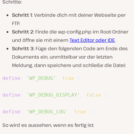
Schritte:
Schritt 1
: Verbinde dich mit deiner Webseite per
FTP.
Schritt 2
: Finde die wp-config.php im Root-Ordner
und öffne sie mit einem
Text Editor oder IDE
.
Schritt 3
: Füge den folgenden Code am Ende des
Dokuments ein, unmittelbar vor der letzten
Meldung, dann speichere und schließe die Datei:
define
(
'WP_DEBUG'
,
true
)
;
define
(
'WP_DEBUG_DISPLAY'
,
false
)
;
define
(
'WP_DEBUG_LOG'
,
true
)
;
So wird es aussehen, wenn es fertig ist: