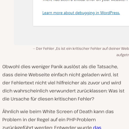
Der Fehler „Es ist ein kritischer Fehler auf deiner We
aufget
Obwohl dies weniger Panik auslöst als die Tatsache,
dass deine Webseite einfach nicht geladen wird, ist
der Fehlertext nicht viel hilfreicher als zuvor und wird
dich wahrscheinlich verwundert zurücklassen: Was ist
die Ursache für diesen kritischen Fehler?
Ähnlich wie beim White Screen of Death kann das
Problem in der Regel auf ein PHP-Problem
zurückgeführt werden: Entweder wurde
das