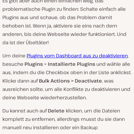
Es gibt aber auch einen einfachen Weg, das
problematische Plugin zu finden: Schalte einfach alle
Plugins aus und schaue, ob das Problem damit
behoben ist. Wenn ja, aktiviere sie eins nach dem
anderen, bis deine Webseite wieder funktioniert. Und
da ist der Übeltäter!
Um deine
Plugins vom Dashboard aus zu deaktivieren
,
besuche
Plugins
>
Installierte Plugins
und wähle alle
aus, indem du die Checkbox oben in der Liste anklickst.
Klicke dann auf
Bulk Actions > Deactivate
, was
ausreichen sollte, um alle Konflikte zu deaktivieren und
deine Webseite wiederherzustellen.
Du kannst auch auf
Delete
klicken, um die Dateien
komplett zu entfernen, allerdings musst du sie dann
manuell neu installieren oder ein Backup