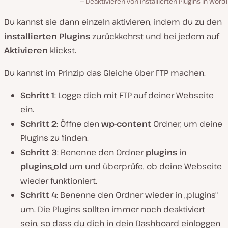
Deaktivieren von installierten Plugins in Word
Du kannst sie dann einzeln aktivieren, indem du zu den
installierten Plugins
zurückkehrst und bei jedem auf
Aktivieren
klickst.
Du kannst im Prinzip das Gleiche über FTP machen.
Schritt 1
: Logge dich mit FTP auf deiner Webseite
ein.
Schritt 2
: Öffne den
wp-content
Ordner, um deine
Plugins zu finden.
Schritt 3
: Benenne den Ordner
plugins
in
plugins_old
um und überprüfe, ob deine Webseite
wieder funktioniert.
Schritt 4
: Benenne den Ordner wieder in „plugins“
um. Die Plugins sollten immer noch deaktiviert
sein, so dass du dich in dein Dashboard einloggen