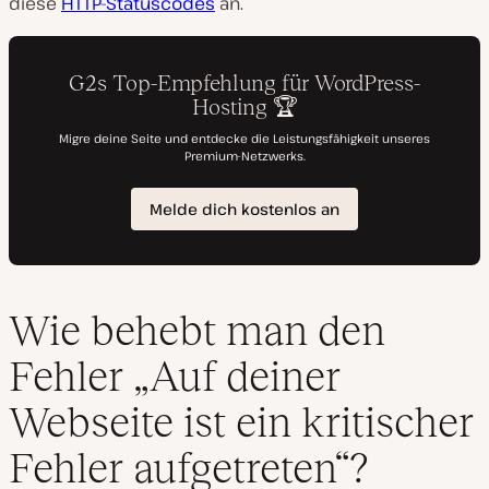
diese
HTTP-Statuscodes
an.
Wie behebt man den
Fehler „Auf deiner
Webseite ist ein kritischer
Fehler aufgetreten“?