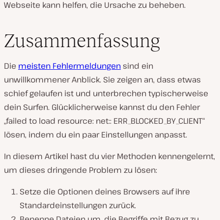
Webseite kann helfen, die Ursache zu beheben.
Zusammenfassung
Die
meisten Fehlermeldungen
sind ein
unwillkommener Anblick. Sie zeigen an, dass etwas
schief gelaufen ist und unterbrechen typischerweise
dein Surfen. Glücklicherweise kannst du den Fehler
„failed to load resource: net:: ERR_BLOCKED_BY_CLIENT“
lösen, indem du ein paar Einstellungen anpasst.
In diesem Artikel hast du vier Methoden kennengelernt,
um dieses dringende Problem zu lösen:
Setze die Optionen deines Browsers auf ihre
Standardeinstellungen zurück.
Benenne Dateien um, die Begriffe mit Bezug zu