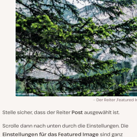
Der Reiter ‚Featured 
Stelle sicher, dass der Reiter
Post
ausgewählt ist.
Scrolle dann nach unten durch die Einstellungen. Die
Einstellungen für das Featured Image
sind ganz