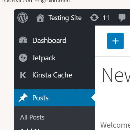
das Featured Image kümmert.