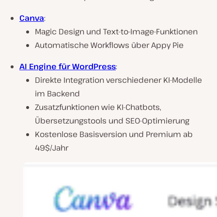
Canva
:
Magic Design und Text-to-Image-Funktionen
Automatische Workflows über Appy Pie
AI Engine für WordPress
:
Direkte Integration verschiedener KI-Modelle
im Backend
Zusatzfunktionen wie KI-Chatbots,
Übersetzungstools und SEO-Optimierung
Kostenlose Basisversion und Premium ab
49$/Jahr