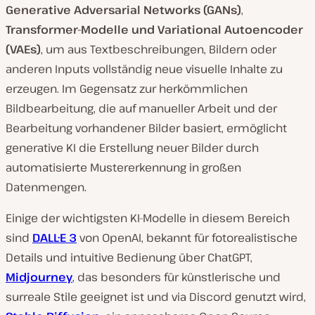
Generative Adversarial Networks (GANs)
,
Transformer-Modelle und Variational Autoencoder
(VAEs)
, um aus Textbeschreibungen, Bildern oder
anderen Inputs vollständig neue visuelle Inhalte zu
erzeugen. Im Gegensatz zur herkömmlichen
Bildbearbeitung, die auf manueller Arbeit und der
Bearbeitung vorhandener Bilder basiert, ermöglicht
generative KI die Erstellung neuer Bilder durch
automatisierte Mustererkennung in großen
Datenmengen.
Einige der wichtigsten KI-Modelle in diesem Bereich
sind
DALL·E 3
von OpenAI, bekannt für fotorealistische
Details und intuitive Bedienung über ChatGPT,
Midjourney
, das besonders für künstlerische und
surreale Stile geeignet ist und via Discord genutzt wird,