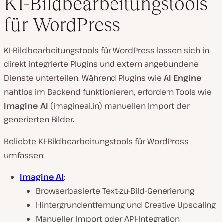
KI-Bildbearbeitungstools
für WordPress
KI-Bildbearbeitungstools für WordPress lassen sich in
direkt integrierte Plugins und extern angebundene
Dienste unterteilen. Während Plugins wie
AI Engine
nahtlos im Backend funktionieren, erfordern Tools wie
Imagine AI
(imagineai.in) manuellen Import der
generierten Bilder.
Beliebte KI-Bildbearbeitungstools für WordPress
umfassen:
Imagine AI
:
Browserbasierte Text-zu-Bild-Generierung
Hintergrundentfernung und Creative Upscaling
Manueller Import oder API-Integration