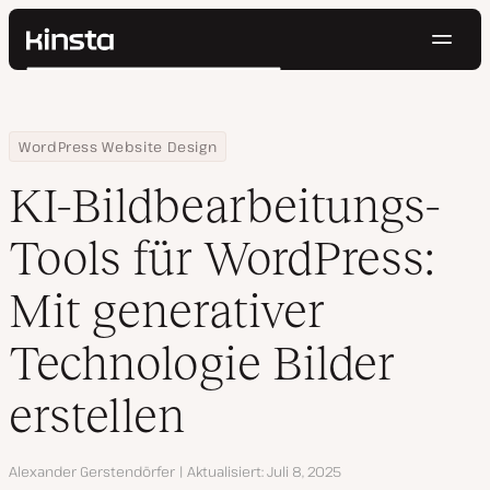
Navig
Kinsta®
Suchen
Plattform
Lösungen
Anmelden
Kostenlos testen
Home
Ressourcen Center
KI-Bildbearbeitungs-Tools für WordPress: Mit generativer Technolo
WordPress Website Design
Preise
Ressourcen
KI-Bildbearbeitungs-
Kontakt
Tools für WordPress:
Mit generativer
Technologie Bilder
erstellen
Autor
Alexander Gerstendörfer
Aktualisiert
Juli 8, 2025