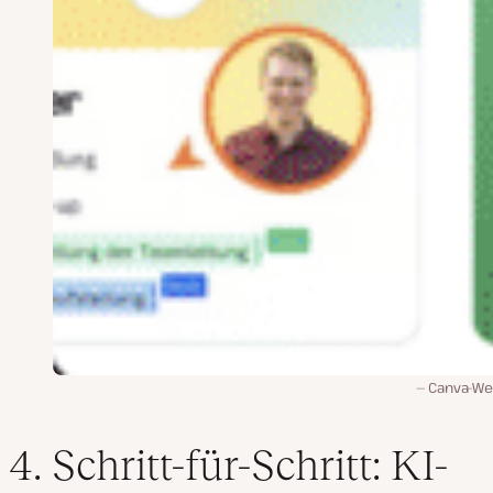
Canva-We
4. Schritt-für-Schritt: KI-