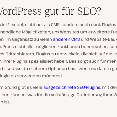
WordPress gut für SEO?
ist flexibel, nicht nur als CMS, sondern auch dank Plugins.
unendliche Möglichkeiten, um Websites um erweiterte Fu
en. Im Gegensatz zu vielen
anderen CMS
und Website-Bau
Press nicht alle möglichen Funktionen beherrschen, so
es Drittanbietern, Plugins zu entwickeln, die sich auf die j
 ihrer Plugins spezialisiert haben. Das sorgt auch für meh
b, sodass du mehrere Optionen hast, wenn es darum ge
lugin du verwenden möchtest.
m Grund gibt es viele
ausgezeichnete SEO-Plugins
, mit de
ichen können, was für die vollständige Optimierung Ihrer 
h ist.