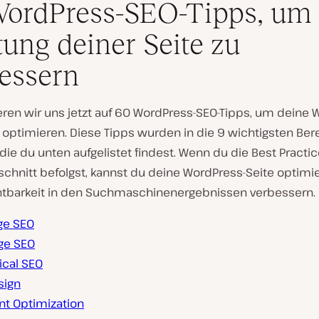
ordPress-SEO-Tipps, um 
tung deiner Seite zu
essern
eren wir uns jetzt auf 60 WordPress-SEO-Tipps, um deine 
u optimieren. Diese Tipps wurden in die 9 wichtigsten Ber
, die du unten aufgelistet findest. Wenn du die Best Practic
chnitt befolgst, kannst du deine WordPress-Seite optimi
htbarkeit in den Suchmaschinenergebnissen verbessern.
ge SEO
age SEO
ical SEO
sign
nt Optimization