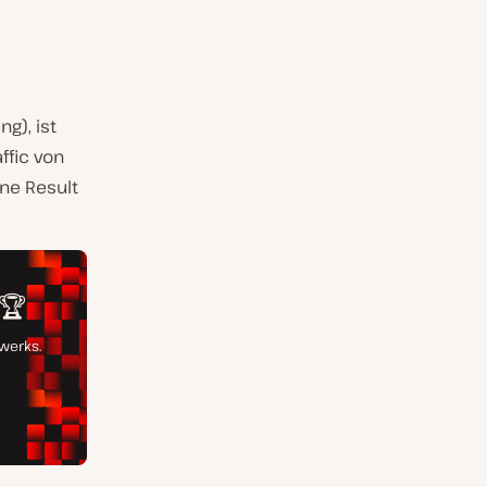
g), ist
ffic von
ne Result