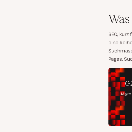
Was 
SEO, kurz
eine Reihe
Suchmasch
Pages, Su