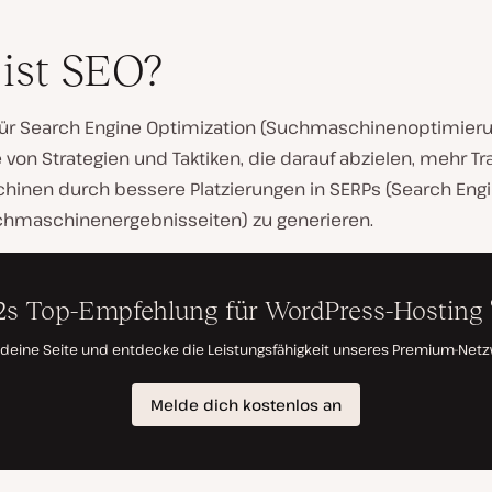
ist SEO?
 für Search Engine Optimization (Suchmaschinenoptimierun
 von Strategien und Taktiken, die darauf abzielen, mehr Tra
inen durch bessere Platzierungen in SERPs (Search Engi
chmaschinenergebnisseiten) zu generieren.