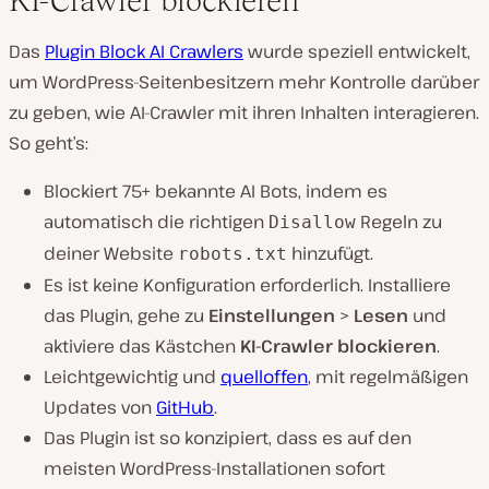
KI-Crawler blockieren
Das
Plugin Block AI Crawlers
wurde speziell entwickelt,
um WordPress-Seitenbesitzern mehr Kontrolle darüber
zu geben, wie AI-Crawler mit ihren Inhalten interagieren.
So geht’s:
Blockiert 75+ bekannte AI Bots, indem es
automatisch die richtigen
Regeln zu
Disallow
deiner Website
hinzufügt.
robots.txt
Es ist keine Konfiguration erforderlich. Installiere
das Plugin, gehe zu
Einstellungen
>
Lesen
und
aktiviere das Kästchen
KI-Crawler blockieren
.
Leichtgewichtig und
quelloffen
, mit regelmäßigen
Updates von
GitHub
.
Das Plugin ist so konzipiert, dass es auf den
meisten WordPress-Installationen sofort