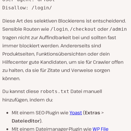
Disallow: /login/
Diese Art des selektiven Blockierens ist entscheidend.
Sensible Routen wie
,
oder
/login
/checkout
/admin
tragen nicht zur Auffindbarkeit bei und sollten fast
immer blockiert werden. Andererseits sind
Produktseiten, Funktionsübersichten oder dein
Hilfecenter gute Kandidaten, um sie für Crawler offen
zu halten, da sie für Zitate und Verweise sorgen
können.
Du kannst diese
Datei manuell
robots.txt
hinzufügen, indem du:
Mit einem SEO-Plugin wie
Yoast
(
Extras
>
Dateieditor
).
Mit einem Dateimanager-Plugin wie
WP File