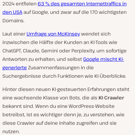
2024 entfielen
63 % des gesamten Internettraffics in
den USA
auf Google, und zwar auf die 170 wichtigsten
Domains.
Laut einer
Umfrage von McKinsey
wendet sich
inzwischen die Hälfte der Kunden an KI-Tools wie
ChatGPT, Claude, Gemini oder Perplexity, um sofortige
Antworten zu erhalten, und selbst
Google mischt KI-
generierte
Zusammenfassungen in die
Suchergebnisse durch Funktionen wie KI-Überblicke.
Hinter diesen neuen KI-gesteuerten Erfahrungen steht
eine wachsende Klasse von Bots, die als
KI-Crawler
bekannt sind. Wenn du eine WordPress-Website
betreibst, ist es wichtiger denn je, zu verstehen, wie
diese Crawler auf deine Inhalte zugreifen und sie
nutzen.