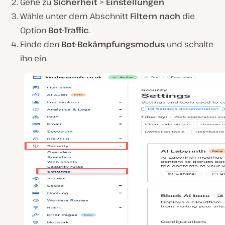
Gehe zu
Sicherheit
>
Einstellungen
Wähle unter dem Abschnitt
Filtern nach
die
Option
Bot-Traffic
.
Finde den
Bot-Bekämpfungsmodus
und schalte
ihn ein.