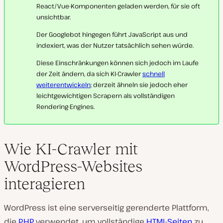
React/Vue-Komponenten geladen werden, für sie oft
unsichtbar.
Der Googlebot hingegen führt JavaScript aus und
indexiert, was der Nutzer tatsächlich sehen würde.
Diese Einschränkungen können sich jedoch im Laufe
der Zeit ändern, da sich KI-Crawler
schnell
weiterentwickeln
; derzeit ähneln sie jedoch eher
leichtgewichtigen
Scrapern
als vollständigen
Rendering-Engines.
Wie KI-Crawler mit
WordPress-Websites
interagieren
WordPress ist eine serverseitig gerenderte Plattform,
die
PHP
verwendet, um vollständige
HTML-Seiten
zu