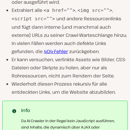
oder ausgeführt wird.
Extrahiert alle
,
,
<a href="">
<img src="">
und andere Ressourcenlinks
<script src="">
und fügt dann interne (und manchmal auch
externe) URLs zu seiner Crawl-Warteschlange hinzu.
In vielen Fällen werden auch defekte Links
gefunden, die
404-Fehler
zurückgeben.
Er kann versuchen, verlinkte Assets wie Bilder, CSS-
Dateien oder Skripte zu holen, aber nur als
Rohressourcen, nicht zum Rendern der Seite.
Wiederholt diesen Prozess rekursiv für alle
entdeckten Links, um die Website abzubilden.
Info
Da AI-Crawler in der Regel kein JavaScript ausführen,
sind Inhalte, die dynamisch über AJAX oder