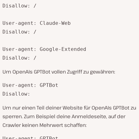
Disallow: /

User-agent: Claude-Web

Disallow: /

User-agent: Google-Extended

Disallow: /
Um OpenAIs GPTBot vollen Zugriff zu gewähren:
User-agent: GPTBot

Disallow:
Um nur einen Teil deiner Website für OpenAIs GPTBot zu
sperren. Zum Beispiel deine Anmeldeseite, auf der
Crawler keinen Mehrwert schaffen:
User-agent: GPTBot
