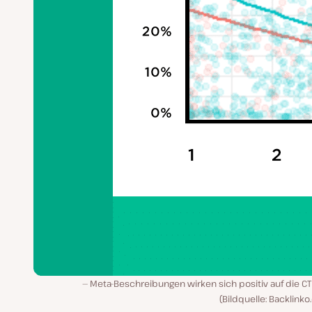
Meta-Beschreibungen wirken sich positiv auf die C
(Bildquelle: Backlink