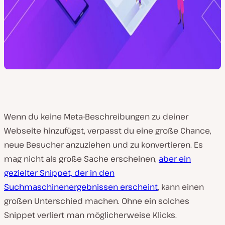
Wenn du keine Meta-Beschreibungen zu deiner
Webseite hinzufügst, verpasst du eine große Chance,
neue Besucher anzuziehen und zu konvertieren. Es
mag nicht als große Sache erscheinen,
aber ein
gezielter Snippet, der in den
Suchmaschinenergebnissen erscheint
, kann einen
großen Unterschied machen. Ohne ein solches
Snippet verliert man möglicherweise Klicks.