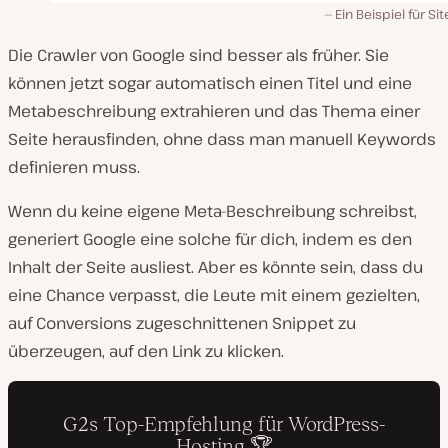
Ein Beispiel für Sit
Die Crawler von Google sind besser als früher. Sie
können jetzt sogar automatisch einen Titel und eine
Metabeschreibung extrahieren und das Thema einer
Seite herausfinden, ohne dass man manuell Keywords
definieren muss.
Wenn du keine eigene Meta-Beschreibung schreibst,
generiert Google eine solche für dich, indem es den
Inhalt der Seite ausliest. Aber es könnte sein, dass du
eine Chance verpasst, die Leute mit einem gezielten,
auf Conversions zugeschnittenen Snippet zu
überzeugen, auf den Link zu klicken.