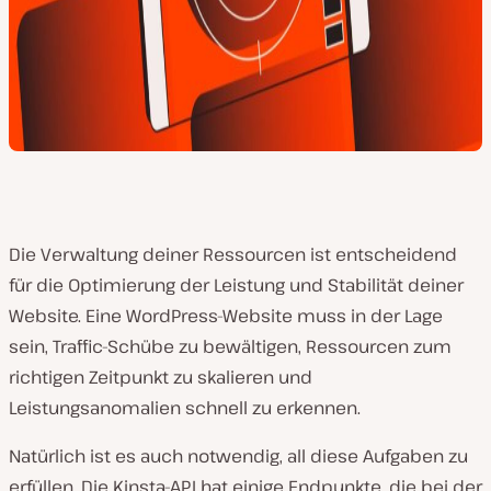
Die Verwaltung deiner Ressourcen ist entscheidend
für die Optimierung der Leistung und Stabilität deiner
Website. Eine WordPress-Website muss in der Lage
sein, Traffic-Schübe zu bewältigen, Ressourcen zum
richtigen Zeitpunkt zu skalieren und
Leistungsanomalien schnell zu erkennen.
Natürlich ist es auch notwendig, all diese Aufgaben zu
erfüllen. Die Kinsta-API hat einige Endpunkte, die bei der