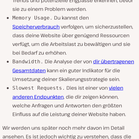
Trends und potenzielle Engpässe erkennen, bevor
sie zu einem Problem werden.
Du kannst den
Memory Usage.
Speicherverbrauch
verfolgen, um sicherzustellen,
dass deine Website über genügend Ressourcen
verfügt, um die Arbeitslast zu bewältigen und sie
bei Bedarf zu erhöhen.
Die Analyse der von
dir übertragenen
Bandwidth.
Gesamtdaten
kann ein guter Indikator für die
Umsetzung deiner Skalierungsstrategie sein.
Dies ist einer von
vielen
Slowest Requests.
anderen Endpunkten
, die dir zeigen können,
welche Anfragen und Antworten den größten
Einfluss auf die Leistung deiner Website haben.
Wir werden uns später noch mehr davon im Detail
ansehen. Es ist jedoch wichtig zu verstehen, dass die