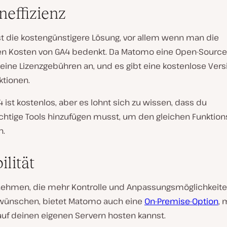
neffizienz
t die kostengünstigere Lösung, vor allem wenn man die
en Kosten von GA4 bedenkt. Da Matomo eine Open-Source
n keine Lizenzgebühren an, und es gibt eine kostenlose Vers
ktionen.
4 ist kostenlos, aber es lohnt sich zu wissen, dass du
ichtige Tools hinzufügen musst, um den gleichen Funktio
n.
ilität
nehmen, die mehr Kontrolle und Anpassungsmöglichkeiten
wünschen, bietet Matomo auch eine
On-Premise-Option
, 
auf deinen eigenen Servern hosten kannst.