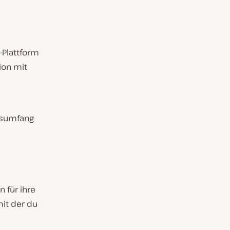
-Plattform
ion mit
nsumfang
 für ihre
mit der du