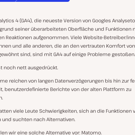
lytics 4 (GA4), die neueste Version von Googles Analyseto
grund seiner überarbeiteten Oberfläche und Funktionen 
n Reaktionen aufgenommen. Viele Website-Betreiber/inn
nnen und alle anderen, die an den vertrauten Komfort von
 gewöhnt sind, sind mit GA4 auf einige Probleme gestoßen
st noch nett ausgedrückt.
eme reichen von langen Datenverzögerungen bis hin zur f
t, benutzerdefinierte Berichte von der alten Plattform zu
n.
tten viele Leute Schwierigkeiten, sich an die Funktionen 
und suchten nach Alternativen.
len wir eine solche Alternative vor: Matomo.