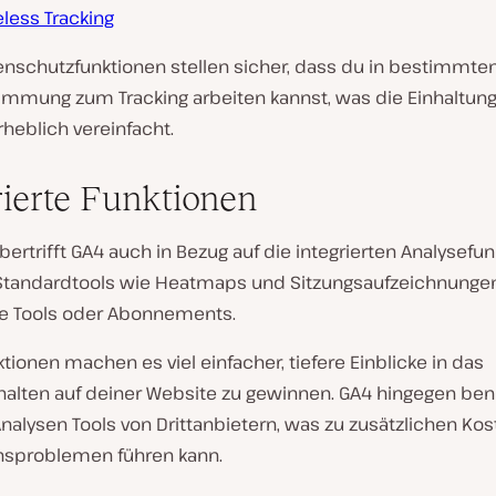
less Tracking
enschutzfunktionen stellen sicher, dass du in bestimmte
immung zum Tracking arbeiten kannst, was die Einhaltung
heblich vereinfacht.
rierte Funktionen
rtrifft GA4 auch in Bezug auf die integrierten Analysefun
 Standardtools wie Heatmaps und Sitzungsaufzeichnunge
he Tools oder Abonnements.
tionen machen es viel einfacher, tiefere Einblicke in das
halten auf deiner Website zu gewinnen. GA4 hingegen benö
nalysen Tools von Drittanbietern, was zu zusätzlichen Ko
onsproblemen führen kann.