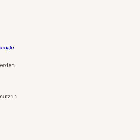
Google
werden,
 nutzen