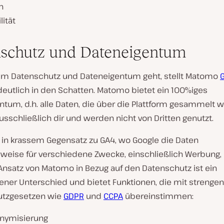
n
lität
schutz und Dateneigentum
m Datenschutz und Dateneigentum geht, stellt Matomo
eutlich in den Schatten. Matomo bietet ein 100%iges
ntum, d.h. alle Daten, die über die Plattform gesammelt 
sschließlich dir und werden nicht von Dritten genutzt.
t in krassem Gegensatz zu GA4, wo Google die Daten
weise für verschiedene Zwecke, einschließlich Werbung,
 Ansatz von Matomo in Bezug auf den Datenschutz ist ein
ner Unterschied und bietet Funktionen, die mit strengen
utzgesetzen wie
GDPR
und
CCPA
übereinstimmen:
onymisierung