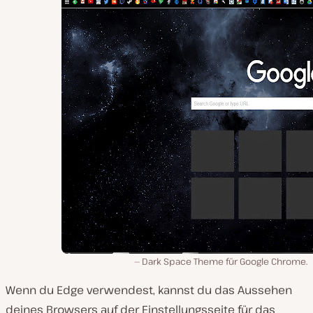
Dark Space Theme für Google Chrome.
Wenn du Edge verwendest, kannst du das Aussehen
deines Browsers auf der Einstellungsseite für das