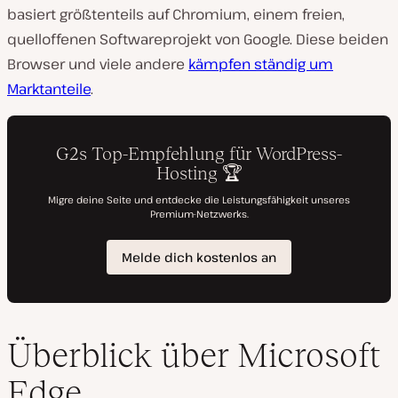
basiert größtenteils auf Chromium, einem freien,
quelloffenen Softwareprojekt von Google. Diese beiden
Browser und viele andere
kämpfen ständig um
Marktanteile
.
Überblick über Microsoft
Edge