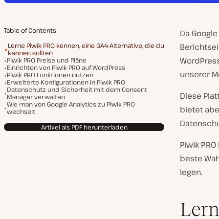
Table of Contents
Da Google
Lerne Piwik PRO kennen, eine GA4-Alternative, die du
Berichtse
kennen sollten
WordPress-
Piwik PRO Preise und Pläne
Einrichten von Piwik PRO auf WordPress
unserer Me
Piwik PRO Funktionen nutzen
Erweiterte Konfigurationen in Piwik PRO
Datenschutz und Sicherheit mit dem Consent
Diese Plat
Manager verwalten
Wie man von Google Analytics zu Piwik PRO
bietet abe
wechselt
Datensch
Artikel als PDF herunterladen
Piwik PRO 
beste Wahl
legen.
Lern