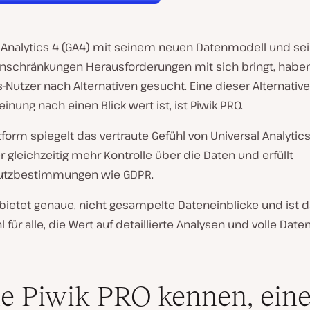
 Analytics 4 (GA4) mit seinem neuen Datenmodell und se
inschränkungen Herausforderungen mit sich bringt, haben
Nutzer nach Alternativen gesucht. Eine dieser Alternative
inung nach einen Blick wert ist, ist Piwik PRO.
tform spiegelt das vertraute Gefühl von Universal Analytics
r gleichzeitig mehr Kontrolle über die Daten und erfüllt
utzbestimmungen wie GDPR.
bietet genaue, nicht gesampelte Dateneinblicke und ist d
 für alle, die Wert auf detaillierte Analysen und volle Date
e Piwik PRO kennen, ein