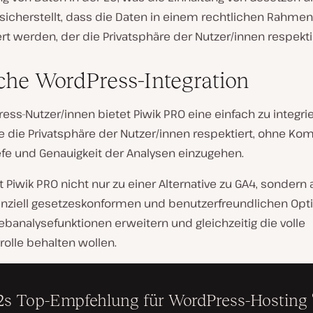
sicherstellt, dass die Daten in einem rechtlichen Rahmen
t werden, der die Privatsphäre der Nutzer/innen respekti
che WordPress-Integration
ess-Nutzer/innen bietet Piwik PRO eine einfach zu integr
ie die Privatsphäre der Nutzer/innen respektiert, ohne K
efe und Genauigkeit der Analysen einzugehen.
Piwik PRO nicht nur zu einer Alternative zu GA4, sondern
nziell gesetzeskonformen und benutzerfreundlichen Option
ebanalysefunktionen erweitern und gleichzeitig die volle
olle behalten wollen.