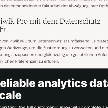
es ein entscheidender Faktor bei der Abwägung ihrer Opti
iwik Pro mit dem Datenschutz
ht
z von Piwik PRO zum Datenschutz ist umfassend. Es bietet
en Werkzeuge, um die Zustimmung zu verwalten und die
ssung anzupassen und gleichzeitig die gesetzlichen Anf
lichen Präferenzen zu erfüllen.