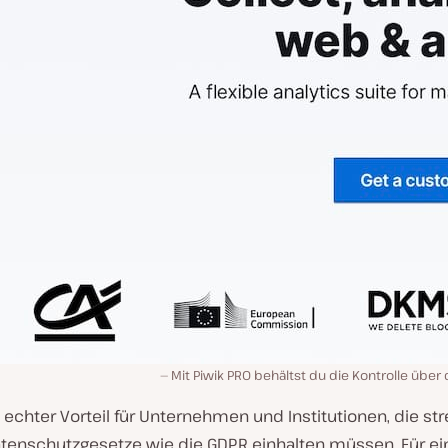
Mit Piwik PRO behältst du die Kontrolle übe
n echter Vorteil für Unternehmen und Institutionen, die st
atenschutzgesetze wie die GDPR einhalten müssen. Für ei