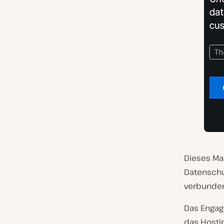
Dieses Ma
Datenschut
verbunden
Das Engag
das Hostin