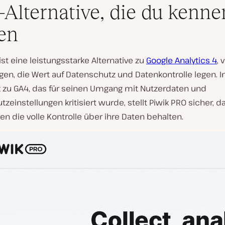
Alternative, die du kenne
ten
ist eine leistungsstarke Alternative zu
Google Analytics 4
, 
igen, die Wert auf Datenschutz und Datenkontrolle legen. 
 zu GA4, das für seinen Umgang mit Nutzerdaten und
zeinstellungen kritisiert wurde, stellt Piwik PRO sicher, d
en die volle Kontrolle über ihre Daten behalten.