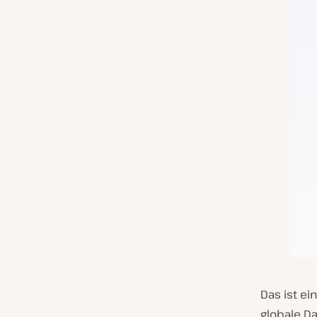
Das ist ei
globale D