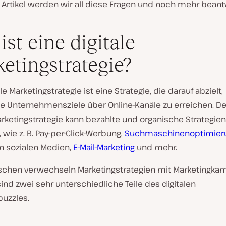
 Artikel werden wir all diese Fragen und noch mehr beant
ist eine digitale
etingstrategie?
le Marketingstrategie ist eine Strategie, die darauf abzielt,
 Unternehmensziele über Online-Kanäle zu erreichen. De
arketingstrategie kann bezahlte und organische Strategien
wie z. B. Pay-per-Click-Werbung,
Suchmaschinenoptimieru
n sozialen Medien,
E-Mail-Marketing
und mehr.
schen verwechseln Marketingstrategien mit Marketingka
ind zwei sehr unterschiedliche Teile des digitalen
puzzles.