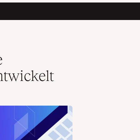
e
ntwickelt