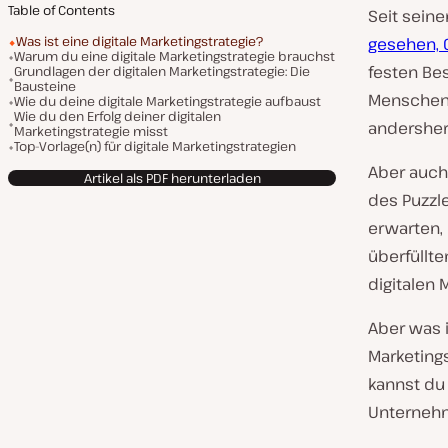
Table of Contents
Seit sein
Was ist eine digitale Marketingstrategie?
gesehen, 
Warum du eine digitale Marketingstrategie brauchst
festen Be
Grundlagen der digitalen Marketingstrategie: Die
Bausteine
Menschen 
Wie du deine digitale Marketingstrategie aufbaust
Wie du den Erfolg deiner digitalen
andershe
Marketingstrategie misst
Top-Vorlage(n) für digitale Marketingstrategien
Aber auc
Artikel als PDF herunterladen
des Puzzle
erwarten,
überfüllt
digitalen 
Aber was i
Marketing
kannst du 
Unternehm