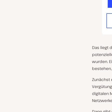
Das liegt 
potenziel
wurden. E
bestehen, 
Zunächst e
Vergütung
digitalen 
Netzwerk
Dann gibt