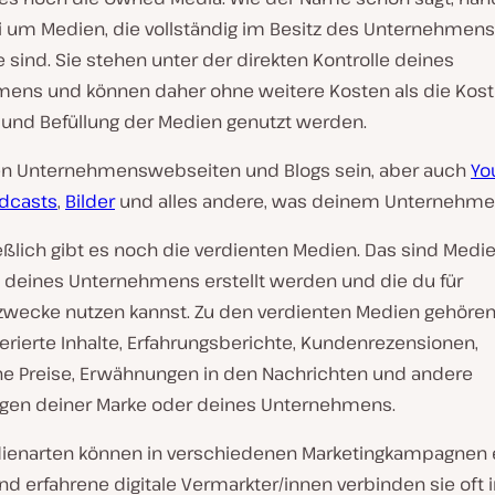
i um Medien, die vollständig im Besitz des Unternehmens
sind. Sie stehen unter der direkten Kontrolle deines
ens und können daher ohne weitere Kosten als die Koste
g und Befüllung der Medien genutzt werden.
n Unternehmenswebseiten und Blogs sein, aber auch
Yo
dcasts
,
Bilder
und alles andere, was deinem Unternehmen
ßlich gibt es noch die verdienten Medien. Das sind Medie
 deines Unternehmens erstellt werden und die du für
zwecke nutzen kannst. Zu den verdienten Medien gehöre
erierte Inhalte, Erfahrungsberichte, Kundenrezensionen,
 Preise, Erwähnungen in den Nachrichten und andere
en deiner Marke oder deines Unternehmens.
ienarten können in verschiedenen Marketingkampagnen 
d erfahrene digitale Vermarkter/innen verbinden sie oft i