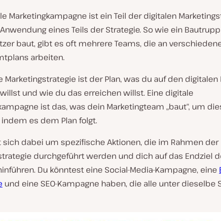
ale Marketingkampagne ist ein Teil der digitalen Marketingst
e Anwendung eines Teils der Strategie. So wie ein Bautrup
zer baut, gibt es oft mehrere Teams, die an verschiedene
tplans arbeiten.
le Marketingstrategie ist der Plan, was du auf den digitalen
willst und wie du das erreichen willst. Eine digitale
kampagne ist das, was dein Marketingteam „baut“, um dies
 indem es dem Plan folgt.
t sich dabei um spezifische Aktionen, die im Rahmen der 
strategie durchgeführt werden und dich auf das Endziel d
 hinführen. Du könntest eine Social-Media-Kampagne, eine
e
und eine SEO-Kampagne haben, die alle unter dieselbe S