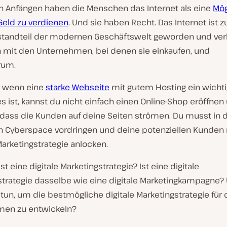
en Anfängen haben die Menschen das Internet als eine
Mög
Geld zu verdienen
. Und sie haben Recht. Das Internet ist 
standteil der modernen Geschäftswelt geworden und ver
mit den Unternehmen, bei denen sie einkaufen, und
rum.
h wenn eine
starke Webseite
mit gutem Hosting ein wichtig
s ist, kannst du nicht einfach einen Online-Shop eröffnen
 dass die Kunden auf deine Seiten strömen. Du musst in 
en Cyberspace vordringen und deine potenziellen Kunden 
Marketingstrategie anlocken.
st eine digitale Marketingstrategie? Ist eine digitale
strategie dasselbe wie eine digitale Marketingkampagne?
tun, um die bestmögliche digitale Marketingstrategie für 
en zu entwickeln?