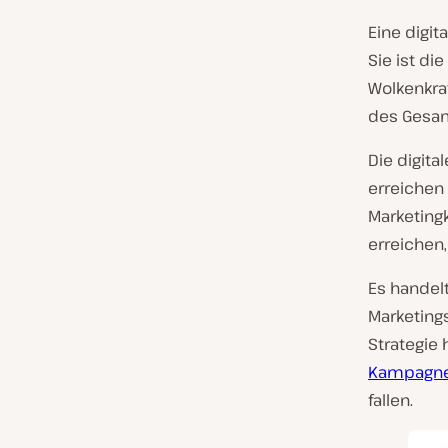
Eine digit
Sie ist di
Wolkenkrat
des Gesam
Die digita
erreichen 
Marketing
erreichen,
Es handel
Marketing
Strategie
Kampagn
fallen.