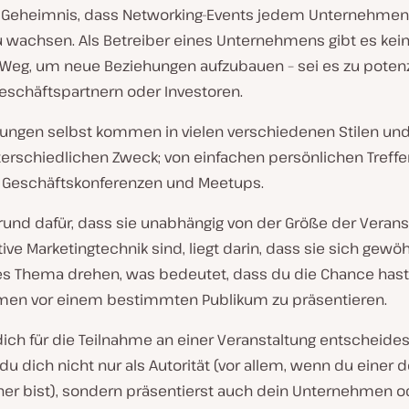
in Geheimnis, dass Networking-Events jedem Unternehmen
u wachsen. Als Betreiber eines Unternehmens gibt es kei
Weg, um neue Beziehungen aufzubauen – sei es zu potenz
eschäftspartnern oder Investoren.
tungen selbst kommen in vielen verschiedenen Stilen und
erschiedlichen Zweck; von einfachen persönlichen Treffen
 Geschäftskonferenzen und Meetups.
rund dafür, dass sie unabhängig von der Größe der Verans
tive Marketingtechnik sind, liegt darin, dass sie sich gew
ges Thema drehen, was bedeutet, dass du die Chance hast
en vor einem bestimmten Publikum zu präsentieren.
ich für die Teilnahme an einer Veranstaltung entscheides
 du dich nicht nur als Autorität (vor allem, wenn du einer d
er bist), sondern präsentierst auch dein Unternehmen o