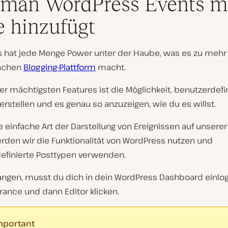
man WordPress Events m
 hinzufügt
 hat jede Menge Power unter der Haube, was es zu mehr 
fachen
Blogging-Plattform
macht.
er mächtigsten Features ist die Möglichkeit, benutzerdefi
 erstellen und es genau so anzuzeigen, wie du es willst.
e einfache Art der Darstellung von Ereignissen auf unsere
erden wir die Funktionalität von WordPress nutzen und
efinierte Posttypen verwenden.
ngen, musst du dich in dein WordPress Dashboard einlo
rance
und dann
Editor
klicken.
mportant