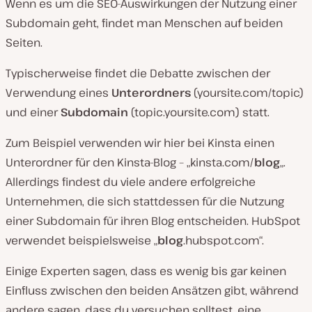
Wenn es um die SEO-Auswirkungen der Nutzung einer
Subdomain geht, findet man Menschen auf beiden
Seiten.
Typischerweise findet die Debatte zwischen der
Verwendung eines
Unterordners
(yoursite.com/topic)
und einer
Subdomain
(topic.yoursite.com) statt.
Zum Beispiel verwenden wir hier bei Kinsta einen
Unterordner für den Kinsta-Blog – „kinsta.com/
blog
„.
Allerdings findest du viele andere erfolgreiche
Unternehmen, die sich stattdessen für die Nutzung
einer Subdomain für ihren Blog entscheiden. HubSpot
verwendet beispielsweise „
blog
.hubspot.com“.
Einige Experten sagen, dass es wenig bis gar keinen
Einfluss zwischen den beiden Ansätzen gibt, während
andere sagen, dass du versuchen solltest, eine