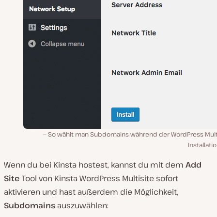
So wählt man Subdomains während der WordPress Multi
Installati
Wenn du bei Kinsta hostest, kannst du mit dem
Add
Site
Tool von Kinsta WordPress Multisite sofort
aktivieren und hast außerdem die Möglichkeit,
Subdomains
auszuwählen: