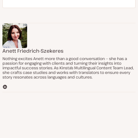
Anett Friedrich-Szekeres
Nothing excites Anett more than a good conversation — she has a
passion for engaging with clients and turning their insights into
impactful success stories. As Kinsta’s Multilingual Content Team Lead,
she crafts case studies and works with translators to ensure every
story resonates across languages and cultures.
L
i
n
k
e
d
I
n