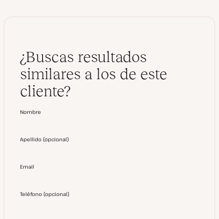
¿Buscas resultados
similares a los de este
cliente?
Nombre
Apellido
(
opcional
)
Email
Teléfono
(
opcional
)