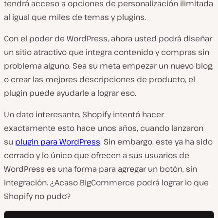
tendrá acceso a opciones de personalización ilimitada
al igual que miles de temas y plugins.
Con el poder de WordPress, ahora usted podrá diseñar
un sitio atractivo que integra contenido y compras sin
problema alguno. Sea su meta empezar un nuevo blog,
o crear las mejores descripciones de producto, el
plugin puede ayudarle a lograr eso.
Un dato interesante. Shopify intentó hacer
exactamente esto hace unos años, cuando lanzaron
su
plugin para WordPress
. Sin embargo, este ya ha sido
cerrado y lo único que ofrecen a sus usuarios de
WordPress es una forma para agregar un botón, sin
integración. ¿Acaso BigCommerce podrá lograr lo que
Shopify no pudo?