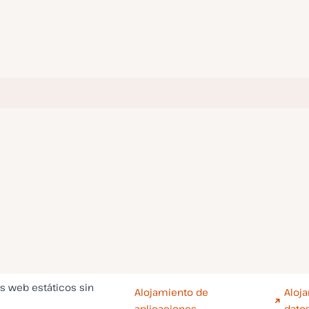
os web estáticos sin
Alojamiento de
Aloj
aplicaciones
dato