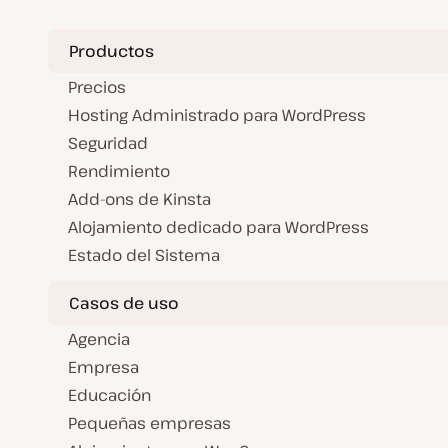
entradas
d
a
Productos
Precios
Hosting Administrado para WordPress
Seguridad
Rendimiento
Add-ons de Kinsta
Alojamiento dedicado para WordPress
Estado del Sistema
Casos de uso
Agencia
Empresa
Educación
Pequeñas empresas