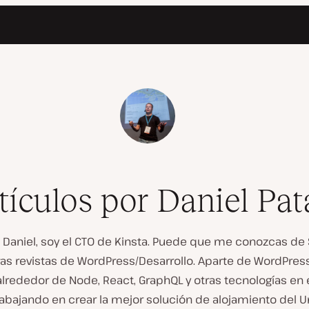
tículos por Daniel Pat
 Daniel, soy el CTO de Kinsta. Puede que me conozcas de
ras revistas de WordPress/Desarrollo. Aparte de WordPress
lrededor de Node, React, GraphQL y otras tecnologías en e
abajando en crear la mejor solución de alojamiento del U