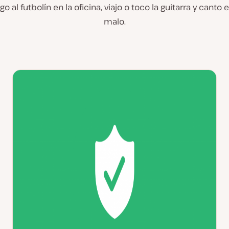
 al futbolín en la oficina, viajo o toco la guitarra y cant
malo.