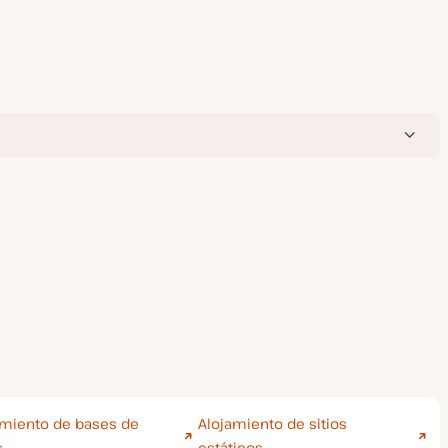
amiento de bases de
Alojamiento de sitios
s
estáticos