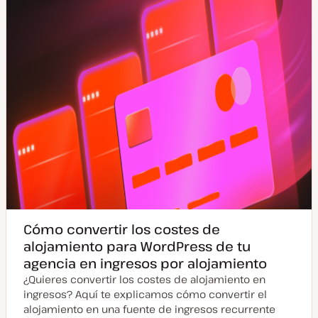
z
a
d
a
Cómo convertir los costes de
alojamiento para WordPress de tu
agencia en ingresos por alojamiento
¿Quieres convertir los costes de alojamiento en
ingresos? Aquí te explicamos cómo convertir el
alojamiento en una fuente de ingresos recurrente