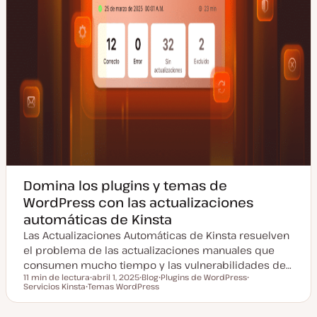
Domina los plugins y temas de
WordPress con las actualizaciones
automáticas de Kinsta
Las Actualizaciones Automáticas de Kinsta resuelven
el problema de las actualizaciones manuales que
consumen mucho tiempo y las vulnerabilidades de…
11 min de lectura
abril 1, 2025
Blog
Plugins de WordPress
Tiempo de lectura
Servicios Kinsta
Temas WordPress
F
T
T
T
T
e
i
e
e
e
c
p
m
m
m
h
o
a
a