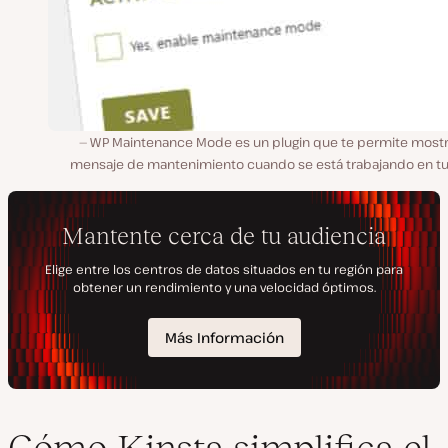
WP Maintenance Mode es un plugin que te permite mostr
mensaje de mantenimiento cuando se está trabajando en tu s