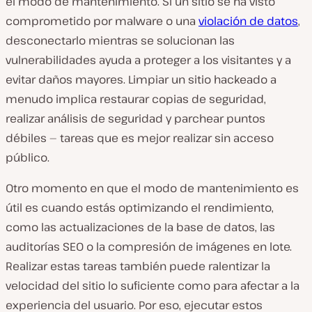
el modo de mantenimiento. Si un sitio se ha visto
comprometido por malware o una
violación de datos
,
desconectarlo mientras se solucionan las
vulnerabilidades ayuda a proteger a los visitantes y a
evitar daños mayores. Limpiar un sitio hackeado a
menudo implica restaurar copias de seguridad,
realizar análisis de seguridad y parchear puntos
débiles — tareas que es mejor realizar sin acceso
público.
Otro momento en que el modo de mantenimiento es
útil es cuando estás optimizando el rendimiento,
como las actualizaciones de la base de datos, las
auditorías SEO o la compresión de imágenes en lote.
Realizar estas tareas también puede ralentizar la
velocidad del sitio lo suficiente como para afectar a la
experiencia del usuario. Por eso, ejecutar estos