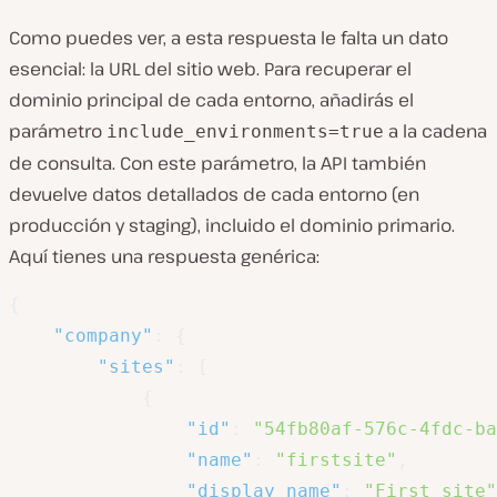
Como puedes ver, a esta respuesta le falta un dato
esencial: la URL del sitio web. Para recuperar el
dominio principal de cada entorno, añadirás el
parámetro
a la cadena
include_environments=true
de consulta. Con este parámetro, la API también
devuelve datos detallados de cada entorno (en
producción y staging), incluido el dominio primario.
Aquí tienes una respuesta genérica:
{
"company"
:
{
"sites"
:
[
{
"id"
:
"54fb80af-576c-4fdc-ba
"name"
:
"firstsite"
,
"display_name"
:
"First site"