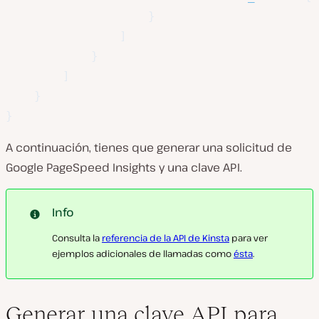
}
]
}
]
}
}
A continuación, tienes que generar una solicitud de
Google PageSpeed Insights y una clave API.
Info
Consulta la
referencia de la API de Kinsta
para ver
ejemplos adicionales de llamadas como
ésta
.
Generar una clave API para