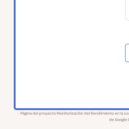
Página del proyecto Monitorización del Rendimiento en la c
de Google 