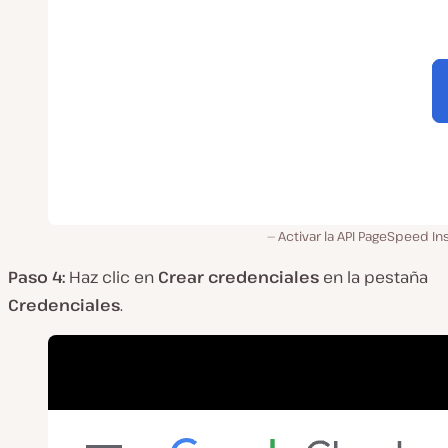
Activar la API PageSpeed In
Paso 4:
Haz clic en
Crear credenciales
en la pestaña
Credenciales
.