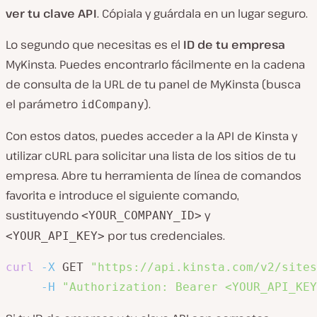
ver tu clave API
. Cópiala y guárdala en un lugar seguro.
Lo segundo que necesitas es el
ID de tu empresa
MyKinsta. Puedes encontrarlo fácilmente en la cadena
de consulta de la URL de tu panel de MyKinsta (busca
el parámetro
).
idCompany
Con estos datos, puedes acceder a la API de Kinsta y
utilizar cURL para solicitar una lista de los sitios de tu
empresa. Abre tu herramienta de línea de comandos
favorita e introduce el siguiente comando,
sustituyendo
y
<YOUR_COMPANY_ID>
por tus credenciales.
<YOUR_API_KEY>
curl
-X
 GET 
"https://api.kinsta.com/v2/sites
-H
"Authorization: Bearer <YOUR_API_KEY