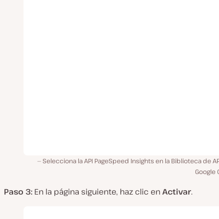
Selecciona la API PageSpeed Insights en la Biblioteca de A
Google 
Paso 3:
En la página siguiente, haz clic en
Activar
.