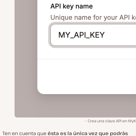
Crea una clave API en MyK
Ten en cuenta que
ésta es la única vez que podrás