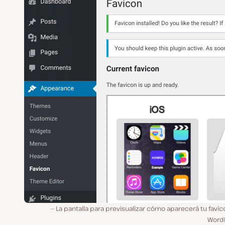
La pantalla para previsualizar cómo aparecerá tu favi
Word