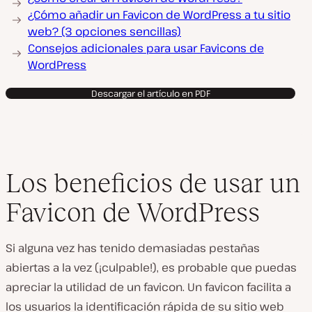
¿Cómo añadir un Favicon de WordPress a tu sitio
web? (3 opciones sencillas)
Consejos adicionales para usar Favicons de
WordPress
Descargar el artículo en PDF
Los beneficios de usar un
Favicon de WordPress
Si alguna vez has tenido demasiadas pestañas
abiertas a la vez (¡culpable!), es probable que puedas
apreciar la utilidad de un favicon. Un favicon facilita a
los usuarios la identificación rápida de su sitio web