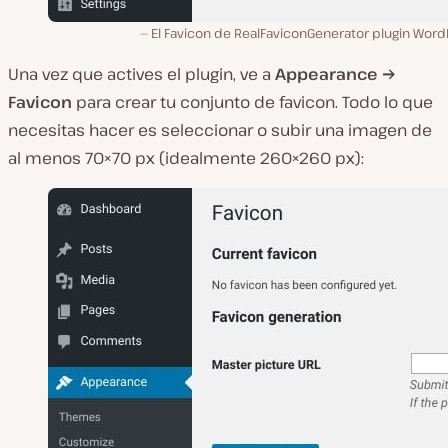
El Favicon de RealFaviconGenerator plugin Word
Una vez que actives el plugin, ve a
Appearance →
Favicon
para crear tu conjunto de favicon. Todo lo que
necesitas hacer es seleccionar o subir una imagen de
al menos 70×70 px (idealmente 260×260 px):