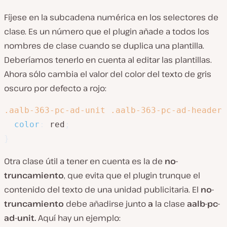
Fíjese en la subcadena numérica en los selectores de
clase. Es un número que el plugin añade a todos los
nombres de clase cuando se duplica una plantilla.
Deberíamos tenerlo en cuenta al editar las plantillas.
Ahora sólo cambia el valor del color del texto de gris
oscuro por defecto a rojo:
.aalb-363-pc-ad-unit .aalb-363-pc-ad-header 
color
:
 red
;
}
Otra clase útil a tener en cuenta es la de
no-
truncamiento
, que evita que el plugin trunque el
contenido del texto de una unidad publicitaria. El
no-
truncamiento
debe añadirse junto
a
la clase
aalb-pc-
ad-unit.
Aquí hay un ejemplo: