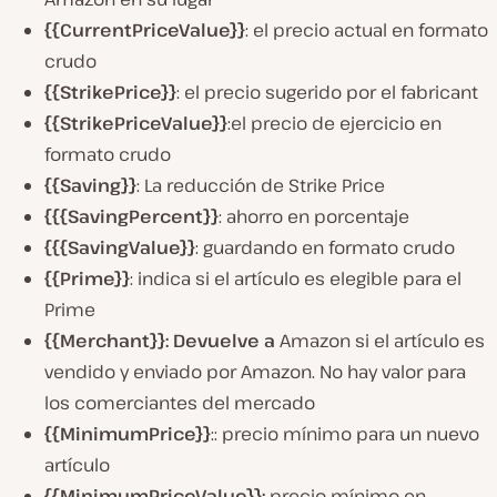
{{CurrentPriceValue}}
: el precio actual en formato
crudo
{{StrikePrice}}
: el precio sugerido por el fabricant
{{StrikePriceValue}}
:el precio de ejercicio en
formato crudo
{{Saving}}
: La reducción de Strike Price
{{{SavingPercent}}
: ahorro en porcentaje
{{{SavingValue}}
: guardando en formato crudo
{{Prime}}
: indica si el artículo es elegible para el
Prime
{{Merchant}}: Devuelve a
Amazon si el artículo es
vendido y enviado por Amazon. No hay valor para
los comerciantes del mercado
{{MinimumPrice}}
:: precio mínimo para un nuevo
artículo
{{MinimumPriceValue}}:
precio mínimo en