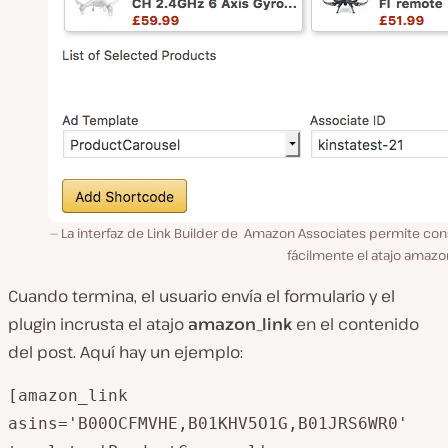
La interfaz de Link Builder de Amazon Associates permite con
fácilmente el atajo amazo
Cuando termina, el usuario envía el formulario y el
plugin incrusta el atajo
amazon_link
en el contenido
del post. Aquí hay un ejemplo:
[amazon_link 

asins='B00OCFMVHE,B01KHV5O1G,B01JRS6WR0' 
