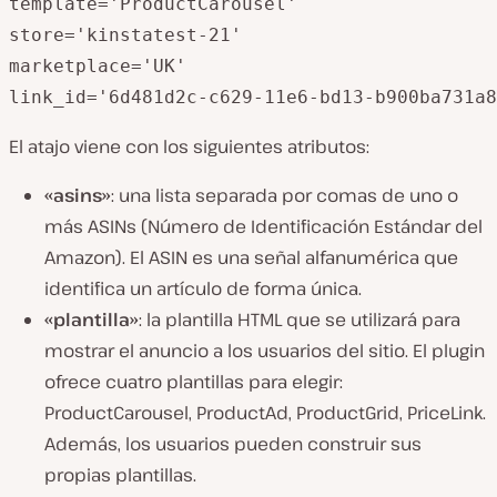
template='ProductCarousel' 

store='kinstatest-21' 

marketplace='UK' 

El atajo viene con los siguientes atributos:
«asins»
: una lista separada por comas de uno o
más ASINs (Número de Identificación Estándar del
Amazon). El ASIN es una señal alfanumérica que
identifica un artículo de forma única.
«plantilla»
: la plantilla HTML que se utilizará para
mostrar el anuncio a los usuarios del sitio. El plugin
ofrece cuatro plantillas para elegir:
ProductCarousel, ProductAd, ProductGrid, PriceLink.
Además, los usuarios pueden construir sus
propias plantillas.