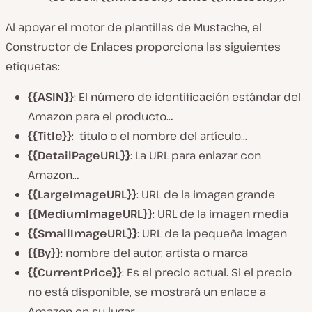
Al apoyar el motor de plantillas de Mustache, el
Constructor de Enlaces proporciona las siguientes
etiquetas:
{{ASIN}}
: El número de identificación estándar del
Amazon para el producto..
.
{{Title}}
: título o el nombre del artículo…
{{DetailPageURL}}
: La URL para enlazar con
Amazon..
.
{{LargeImageURL}}
: URL de la imagen grande
{{MediumImageURL}}
: URL de la imagen media
{{SmallImageURL}}
: URL de la pequeña imagen
{{By}}
: nombre del autor, artista o marca
{{CurrentPrice}}
: Es el precio actual. Si el precio
no está disponible, se mostrará un enlace a
Amazon en su lugar