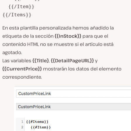
  {{/Item}}

En esta plantilla personalizada hemos añadido la
etiqueta de la sección
{{InStock}}
para que el
contenido HTML no se muestre si el artículo está
agotado.
Las variables
{{Title}
,
{{DetailPageURL}}
y
{{CurrentPrice}}
mostrarán los datos del elemento
correspondiente.