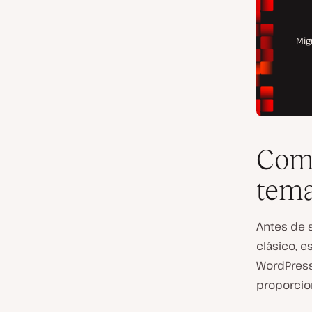
Comp
tema
Antes de 
clásico, 
WordPress
proporcion