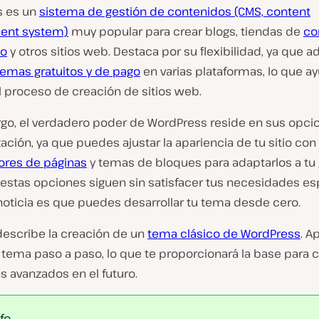
s es un
sistema de gestión de contenidos (CMS, content
nt system)
muy popular para crear blogs, tiendas de
co
co
y otros sitios web. Destaca por su flexibilidad, ya que 
temas gratuitos y de pago
en varias plataformas, lo que a
l proceso de creación de sitios web.
go, el verdadero poder de WordPress reside en sus opci
ación, ya que puedes ajustar la apariencia de tu sitio con
ores de páginas
y temas de bloques para adaptarlos a tu 
i estas opciones siguen sin satisfacer tus necesidades es
noticia es que puedes desarrollar tu tema desde cero.
describe la creación de un
tema clásico de WordPress
. A
 tema paso a paso, lo que te proporcionará la base para c
 avanzados en el futuro.
nfo