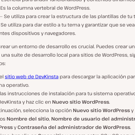
 Es la columna vertebral de WordPress.
— Se utiliza para crear la estructura de las plantillas de tu
Se utiliza para dar estilo a tu tema y garantizar que se ve
ntes dispositivos y navegadores.
rear un entorno de desarrollo es crucial. Puedes crear u
, una suite de desarrollo local para sitios de WordPress, s
os:
 el
sitio web de DevKinsta
para descargar la aplicación par
ma operativo.
las instrucciones de instalación para tu sistema operativo
evKinsta y haz clic en
Nuevo sitio WordPress
.
tinuación, selecciona la opción
Nuevo sitio WordPress
y 
os
Nombre del sitio
,
Nombre de usuario del administ
Press
y
Contraseña del administrador de WordPress
.