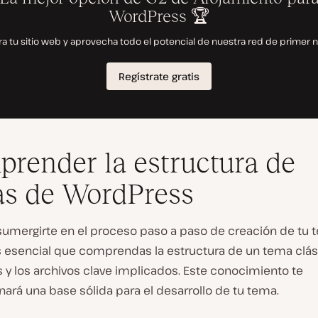
render la estructura de
s de WordPress
sumergirte en el proceso paso a paso de creación de tu 
es esencial que comprendas la estructura de un tema clá
 y los archivos clave implicados. Este conocimiento te
ará una base sólida para el desarrollo de tu tema.