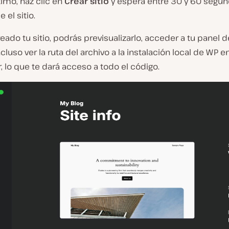
timo, haz clic en
Crear sitio
y espera entre 30 y 60 segu
e el sitio.
eado tu sitio, podrás previsualizarlo, acceder a tu panel d
cluso ver la ruta del archivo a la instalación local de WP e
 lo que te dará acceso a todo el código.