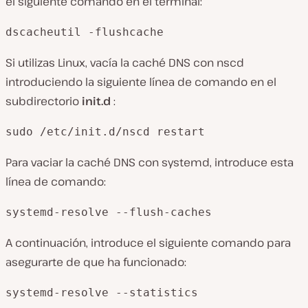
el siguiente comando en el terminal:
dscacheutil -flushcache
Si utilizas Linux, vacía la caché DNS con nscd
introduciendo la siguiente línea de comando en el
subdirectorio
init.d
:
sudo /etc/init.d/nscd restart
Para vaciar la caché DNS con systemd, introduce esta
línea de comando:
systemd-resolve --flush-caches
A continuación, introduce el siguiente comando para
asegurarte de que ha funcionado:
systemd-resolve --statistics