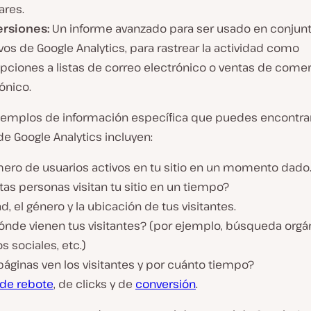
ares.
rsiones:
Un informe avanzado para ser usado en conjunt
vos de Google Analytics, para rastrear la actividad como
ipciones a listas de correo electrónico o ventas de come
ónico.
jemplos de información específica que puedes encontrar
e Google Analytics incluyen:
mero de usuarios activos en tu sitio en un momento dado
as personas visitan tu sitio en un tiempo?
d, el género y la ubicación de tus visitantes.
ónde vienen tus visitantes? (por ejemplo, búsqueda orgán
 sociales, etc.)
áginas ven los visitantes y por cuánto tiempo?
 de rebote
, de clicks y de
conversión
.