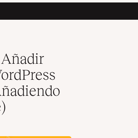
ndo Plugins vs. Añadiendo Código Manualmente)
 Añadir
WordPress
Añadiendo
)