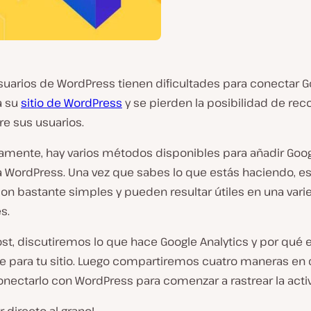
uarios de WordPress tienen dificultades para conectar G
a su
sitio de WordPress
y se pierden la posibilidad de reco
re sus usuarios.
amente, hay varios métodos disponibles para añadir Goo
 a WordPress. Una vez que sabes lo que estás haciendo, e
son bastante simples y pueden resultar útiles en una var
s.
st, discutiremos lo que hace Google Analytics y por qué 
e para tu sitio. Luego compartiremos cuatro maneras en
nectarlo con WordPress para comenzar a rastrear la acti