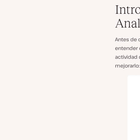
Intr
Anal
Antes de 
entender 
actividad 
mejorarlo: