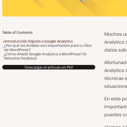
Table of Contents
Muchos us
Introducción Rápida a Google Analytics
Analytics 
¿Por qué los Análisis son Importantes para tu Sitio
datos sob
de WordPress?
¿Cómo Añadir Google Analytics a WordPress? (4
Métodos Posibles)
Afortunad
Descargar el artículo en PDF
Analytics
técnicas 
situacione
En este po
important
puedes co