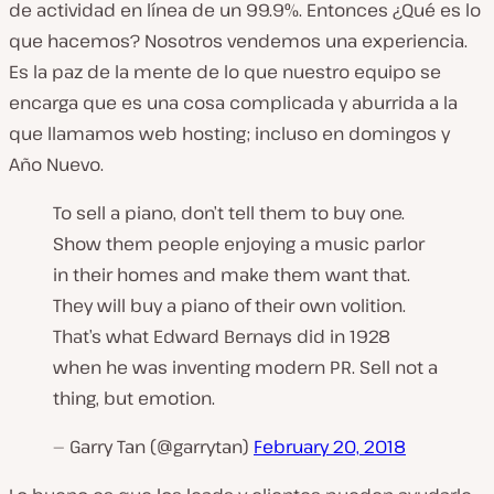
de actividad en línea de un 99.9%. Entonces ¿Qué es lo
que hacemos? Nosotros vendemos una experiencia.
Es la paz de la mente de lo que nuestro equipo se
encarga que es una cosa complicada y aburrida a la
que llamamos web hosting; incluso en domingos y
Año Nuevo.
To sell a piano, don’t tell them to buy one.
Show them people enjoying a music parlor
in their homes and make them want that.
They will buy a piano of their own volition.
That’s what Edward Bernays did in 1928
when he was inventing modern PR. Sell not a
thing, but emotion.
— Garry Tan (@garrytan)
February 20, 2018