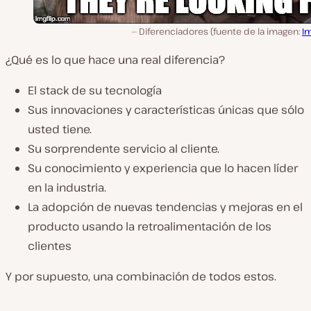
Diferenciadores (fuente de la imagen:
Im
¿Qué es lo que hace una real diferencia?
El stack de su tecnología
Sus innovaciones y características únicas que sólo
usted tiene.
Su sorprendente servicio al cliente.
Su conocimiento y experiencia que lo hacen líder
en la industria.
La adopción de nuevas tendencias y mejoras en el
producto usando la retroalimentación de los
clientes
Y por supuesto, una combinación de todos estos.