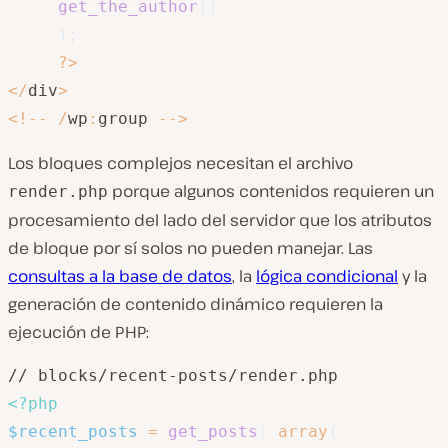
get_the_author
(
)
)
;
?
>
<
/
div
>
<
!
--
/
wp
:
group 
--
>
Los bloques complejos necesitan el archivo
porque algunos contenidos requieren un
render.php
procesamiento del lado del servidor que los atributos
de bloque por sí solos no pueden manejar. Las
consultas a la base de datos
, la
lógica condicional
y la
generación de contenido dinámico requieren la
ejecución de PHP:
<?php
$recent_posts
=
get_posts
(
array
(