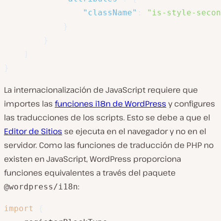
"className"
:
"is-style-secon
}
}
]
}
La internacionalización de JavaScript requiere que
importes las
funciones i18n de WordPress
y configures
las traducciones de los scripts. Esto se debe a que el
Editor de Sitios
se ejecuta en el navegador y no en el
servidor. Como las funciones de traducción de PHP no
existen en JavaScript, WordPress proporciona
funciones equivalentes a través del paquete
:
@wordpress/i18n
import
{