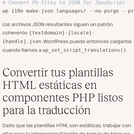
# Convert PO files to JSON for JavaScript
Los archivos JSON resultantes siguen un patrón
coherente:
{textdomain}-{locale}-
. WordPress puede entonces cargarlos
{handle}.json
cuando llames a
.
wp_set_script_translations()
Convertir tus plantillas
HTML estáticas en
componentes PHP listos
para la traducción
Dado que las plantillas HTML son estáticas, trabajar con
ellas para la internacionalización de temas de bloques