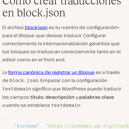
Cómo crear traducciones
en block.json
El archivo
block.json
es tu «centro de configuración»
para el Bloque que deseas traducir. Configurar
correctamente la internacionalización garantiza que
tus bloques se traduzcan correctamente tanto en el
editor como en el front end.
La
forma canónica de registrar un Bloque
es a través
de
. Empezar con la configuración
block.json
significa que WordPress puede traducir
textdomain
los campos
título
,
descripción
y
palabras clave
cuando se establece
:
textdomain
{
"$schema"
:
"https://schemas.wp.org/trunk