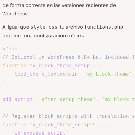
de forma correcta en las versiones recientes de
WordPress.
Al igual que
, tu archivo
style.css
functions.php
requiere una configuración mínima:
<?php
// Optional in WordPress 6.8+ but included 
function
my_block_theme_setup
(
)
{
load_theme_textdomain
(
'my-block-theme'
,
}
add_action
(
'after_setup_theme'
,
'my_block_t
// Register block scripts with translation s
function
my_block_theme_scripts
(
)
{
wp_enqueue_script
(