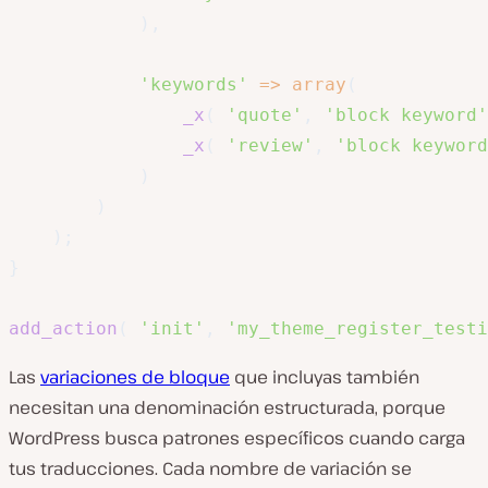
)
,
'keywords'
=>
array
(
_x
(
'quote'
,
'block keyword'
_x
(
'review'
,
'block keyword
)
)
)
;
}
add_action
(
'init'
,
'my_theme_register_testi
Las
variaciones de bloque
que incluyas también
necesitan una denominación estructurada, porque
WordPress busca patrones específicos cuando carga
tus traducciones. Cada nombre de variación se