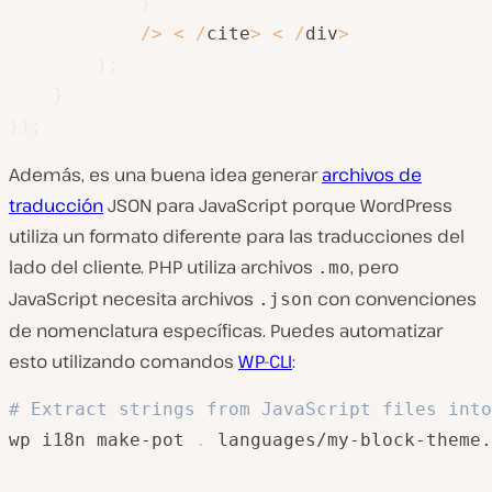
}
/
>
<
/
cite
>
<
/
div
>
)
;
}
}
)
;
Además, es una buena idea generar
archivos de
traducción
JSON para JavaScript porque WordPress
utiliza un formato diferente para las traducciones del
lado del cliente. PHP utiliza archivos
, pero
.mo
JavaScript necesita archivos
con convenciones
.json
de nomenclatura específicas. Puedes automatizar
esto utilizando comandos
WP-CLI
:
# Extract strings from JavaScript files into
wp i18n make-pot 
.
 languages/my-block-theme.