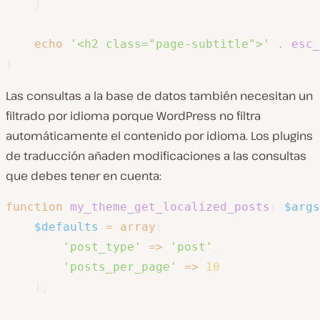
}
echo
'<h2 class="page-subtitle">'
.
esc_
}
Las consultas a la base de datos también necesitan un
filtrado por idioma porque WordPress no filtra
automáticamente el contenido por idioma. Los plugins
de traducción añaden modificaciones a las consultas
que debes tener en cuenta:
function
my_theme_get_localized_posts
(
$args
$defaults
=
array
(
'post_type'
=>
'post'
,
'posts_per_page'
=>
10
)
;