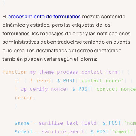
}
El
procesamiento de formularios
mezcla contenido
dinámico y estático, pero las etiquetas de los
formularios, los mensajes de error y las notificaciones
administrativas deben traducirse teniendo en cuenta
el idioma. Los destinatarios del correo electrónico
también pueden variar según el idioma:
function
my_theme_process_contact_form
(
)
{
if
(
!
isset
(
$_POST
[
'contact_nonce'
]
)
!
wp_verify_nonce
(
$_POST
[
'contact_nonce
return
;
}
$name
=
sanitize_text_field
(
$_POST
[
'nam
$email
=
sanitize_email
(
$_POST
[
'email'
]