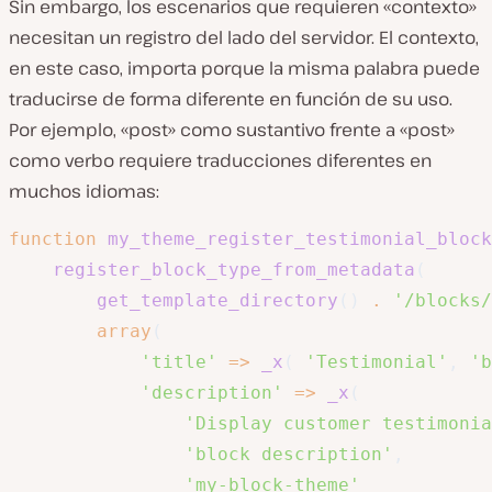
Sin embargo, los escenarios que requieren «contexto»
necesitan un registro del lado del servidor. El contexto,
en este caso, importa porque la misma palabra puede
traducirse de forma diferente en función de su uso.
Por ejemplo, «post» como sustantivo frente a «post»
como verbo requiere traducciones diferentes en
muchos idiomas:
function
my_theme_register_testimonial_block
register_block_type_from_metadata
(
get_template_directory
(
)
.
'/blocks/
array
(
'title'
=>
_x
(
'Testimonial'
,
'b
'description'
=>
_x
(
'Display customer testimonia
'block description'
,
'my-block-theme'