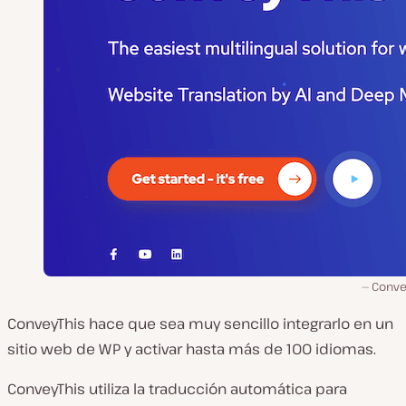
Conve
ConveyThis hace que sea muy sencillo integrarlo en un
sitio web de WP y activar hasta más de 100 idiomas.
ConveyThis utiliza la traducción automática para