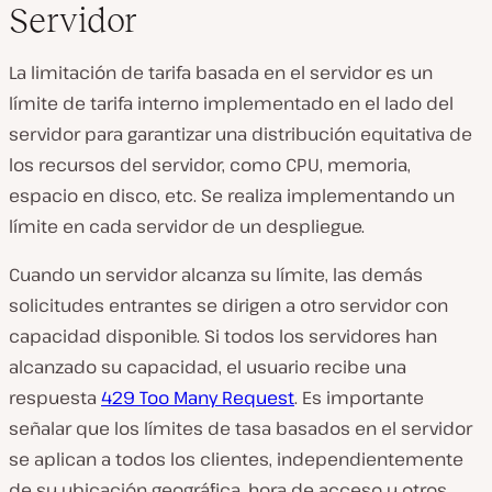
Servidor
La limitación de tarifa basada en el servidor es un
límite de tarifa interno implementado en el lado del
servidor para garantizar una distribución equitativa de
los recursos del servidor, como CPU, memoria,
espacio en disco, etc. Se realiza implementando un
límite en cada servidor de un despliegue.
Cuando un servidor alcanza su límite, las demás
solicitudes entrantes se dirigen a otro servidor con
capacidad disponible. Si todos los servidores han
alcanzado su capacidad, el usuario recibe una
respuesta
429 Too Many Request
. Es importante
señalar que los límites de tasa basados en el servidor
se aplican a todos los clientes, independientemente
de su ubicación geográfica, hora de acceso u otros