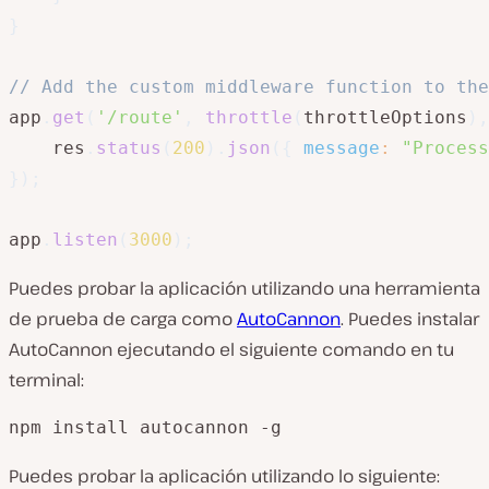
}
// Add the custom middleware function to the
app
.
get
(
'/route'
,
throttle
(
throttleOptions
)
,
    res
.
status
(
200
)
.
json
(
{
message
:
"Process
}
)
;
app
.
listen
(
3000
)
;
Puedes probar la aplicación utilizando una herramienta
de prueba de carga como
AutoCannon
. Puedes instalar
AutoCannon ejecutando el siguiente comando en tu
terminal:
npm install autocannon -g
Puedes probar la aplicación utilizando lo siguiente: