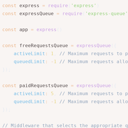
const
 express 
=
require
(
'express'
)
const
 expressQueue 
=
require
(
'express-queue'
const
 app 
=
express
(
)
const
 freeRequestsQueue 
=
expressQueue
(
{
activeLimit
:
1
,
// Maximum requests to p
queuedLimit
:
-
1
// Maximum requests allo
}
)
;
const
 paidRequestsQueue 
=
expressQueue
(
{
activeLimit
:
5
,
// Maximum requests to p
queuedLimit
:
-
1
// Maximum requests allo
}
)
;
// Middleware that selects the appropriate q