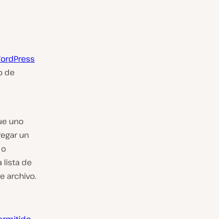
WordPress
o de
ue uno
regar un
 o
 lista de
e archivo.