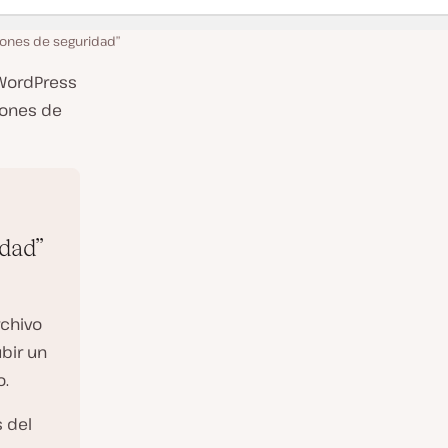
azones de seguridad”
 WordPress
zones de
idad”
rchivo
bir un
o.
s del