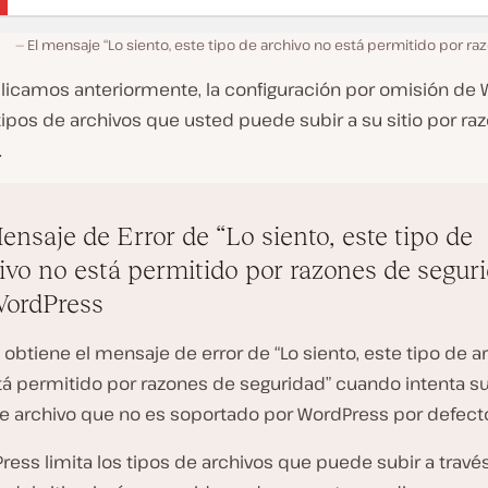
El mensaje “Lo siento, este tipo de archivo no está permitido por r
icamos anteriormente, la configuración por omisión de
 tipos de archivos que usted puede subir a su sitio por ra
.
ensaje de Error de “Lo siento, este tipo de
ivo no está permitido por razones de segur
WordPress
obtiene el mensaje de error de “Lo siento, este tipo de a
tá permitido por razones de seguridad” cuando intenta su
de archivo que no es soportado por WordPress por defect
ress limita los tipos de archivos que puede subir a travé