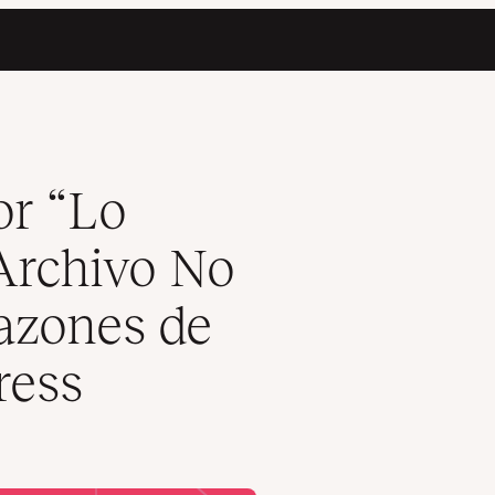
 Permitido por Razones de Seguridad” en WordPress
or “Lo
 Archivo No
azones de
ress