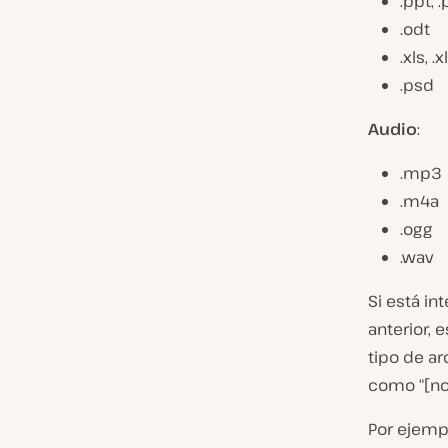
.ppt, 
.odt
.xls, .x
.psd
Audio
:
.mp3
.m4a
.ogg
.wav
Si está in
anterior, 
tipo de ar
como “[no
Por ejempl