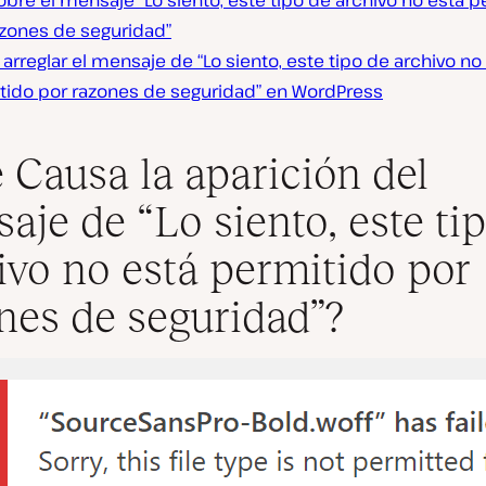
bre el mensaje “Lo siento, este tipo de archivo no está 
azones de seguridad”
rreglar el mensaje de “Lo siento, este tipo de archivo no
tido por razones de seguridad” en WordPress
 Causa la aparición del
aje de “Lo siento, este ti
ivo no está permitido por
nes de seguridad”?