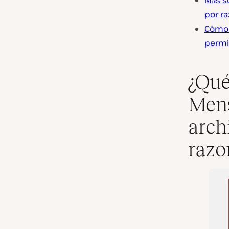
Más so
por r
Cómo a
permi
¿Qué
Mens
arch
razo