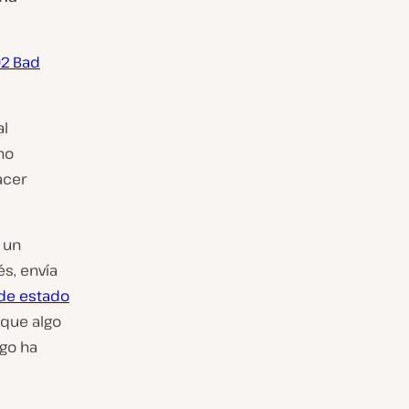
02 Bad
al
no
acer
a un
és, envía
de estado
 que algo
lgo ha