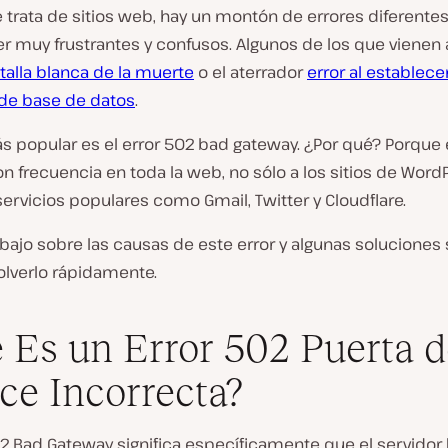
 trata de sitios web, hay un montón de errores diferente
r muy frustrantes y confusos. Algunos de los que vienen 
talla blanca de la muerte
o el aterrador
error al establece
de base de datos
.
s popular es el error 502 bad gateway. ¿Por qué? Porque 
 frecuencia en toda la web, no sólo a los sitios de WordP
servicios populares como Gmail, Twitter y Cloudflare.
bajo sobre las causas de este error y algunas soluciones
lverlo rápidamente.
 Es un Error 502 Puerta d
ce Incorrecta?
02 Bad Gateway significa específicamente que el servidor