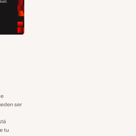
se
ueden ser
stá
e tu