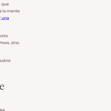
s que
a la mente
r una
esto
ress, sino
 sobre
e
ha