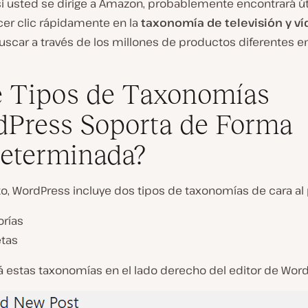
si usted se dirige a Amazon, probablemente encontrará út
er clic rápidamente en la
taxonomía de televisión y v
buscar a través de los millones de productos diferentes 
 Tipos de Taxonomías
Press Soporta de Forma
eterminada?
o, WordPress incluye dos tipos de taxonomías de cara al 
orías
etas
á estas taxonomías en el lado derecho del editor de Word