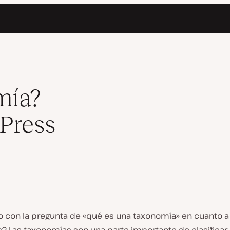
mía?
Press
 con la pregunta de «qué es una taxonomía» en cuanto a a