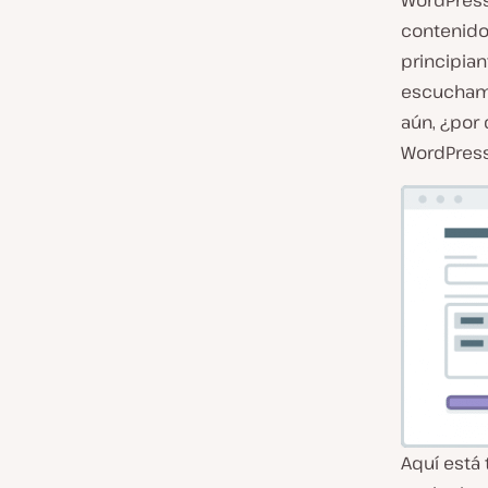
WordPress
contenido
principia
escuchamo
aún, ¿por
WordPress
Aquí está 