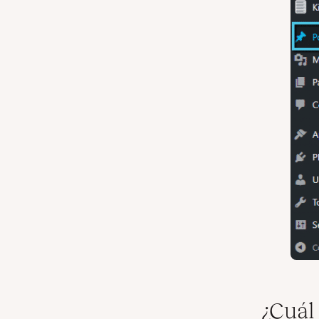
¿Cuál