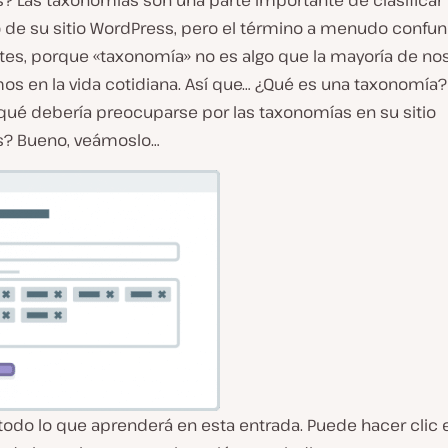
? Las taxonomías son una parte importante de clasificar 
 de su sitio WordPress, pero el término a menudo confun
ntes, porque «taxonomía» no es algo que la mayoría de no
s en la vida cotidiana. Así que… ¿Qué es una taxonomía?
 qué debería preocuparse por las taxonomías en su sitio
? Bueno, veámoslo…
todo lo que aprenderá en esta entrada. Puede hacer clic 