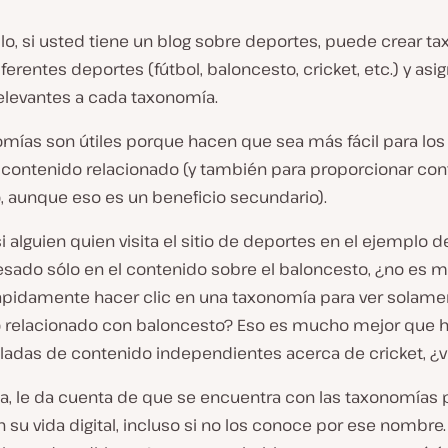
lo, si usted tiene un blog sobre deportes, puede crear t
iferentes deportes (fútbol, baloncesto, cricket, etc.) y asig
elevantes a cada taxonomía.
omías son útiles porque hacen que sea más fácil para los
 contenido relacionado (y también para proporcionar con
, aunque eso es un beneficio secundario).
si alguien quien visita el sitio de deportes en el ejemplo d
esado sólo en el contenido sobre el baloncesto, ¿no es mu
rápidamente hacer clic en una taxonomía para ver solame
 relacionado con baloncesto? Eso es mucho mejor que h
neladas de contenido independientes acerca de cricket, ¿
sa, le da cuenta de que se encuentra con las taxonomías 
 su vida digital, incluso si no los conoce por ese nombre.