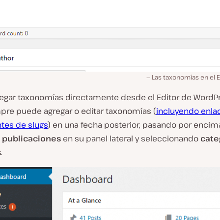
Las taxonomías en el 
egar taxonomías directamente desde el Editor de WordPr
mpre puede agregar o editar taxonomías (
incluyendo enla
es de slugs
) en una fecha posterior, pasando por encim
e
publicaciones
en su panel lateral y seleccionando
cate
s
.