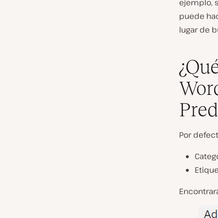
ejemplo, 
puede hac
lugar de 
¿Qué
Word
Pred
Por defect
Categ
Etiqu
Encontrar