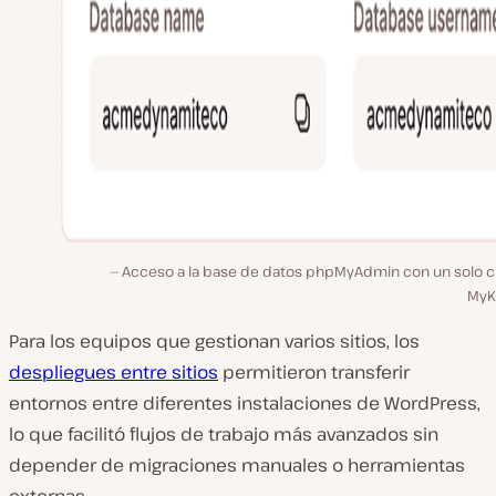
Acceso a la base de datos phpMyAdmin con un solo cl
MyKi
Para los equipos que gestionan varios sitios, los
despliegues entre sitios
permitieron transferir
entornos entre diferentes instalaciones de WordPress,
lo que facilitó flujos de trabajo más avanzados sin
depender de migraciones manuales o herramientas
externas.