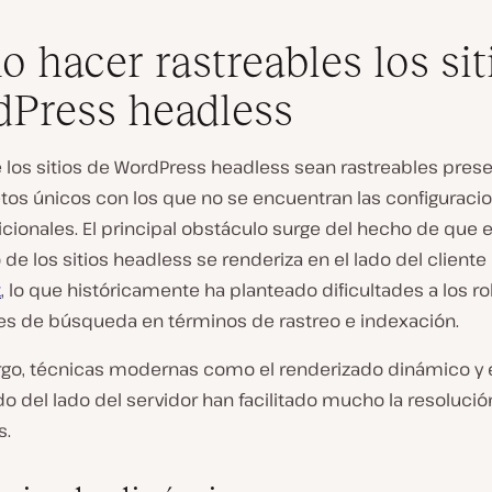
 hacer rastreables los sit
Press headless
 los sitios de WordPress headless sean rastreables pres
etos únicos con los que no se encuentran las configuraci
dicionales. El principal obstáculo surge del hecho de que e
de los sitios headless se renderiza en el lado del client
t
, lo que históricamente ha planteado dificultades a los r
es de búsqueda en términos de rastreo e indexación.
go, técnicas modernas como el renderizado dinámico y 
o del lado del servidor han facilitado mucho la resoluci
s.