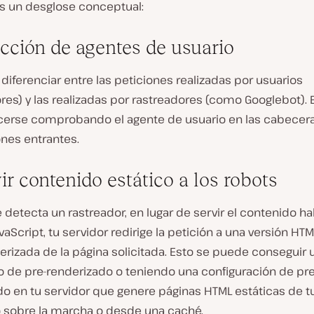
es un desglose conceptual:
ección de agentes de usuario
diferenciar entre las peticiones realizadas por usuarios
es) y las realizadas por rastreadores (como Googlebot). 
erse comprobando el agente de usuario en las cabecer
ones entrantes.
vir contenido estático a los robots
detecta un rastreador, en lugar de servir el contenido ha
Script, tu servidor redirige la petición a una versión HTM
erizada de la página solicitada. Esto se puede conseguir u
o de pre-renderizado o teniendo una configuración de pre
do en tu servidor que genere páginas HTML estáticas de t
 sobre la marcha o desde una caché.