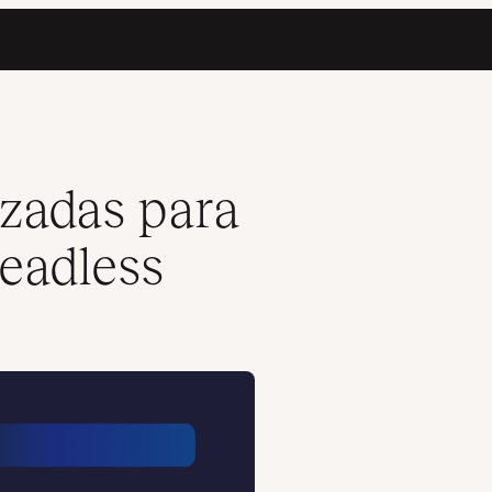
zadas para
headless