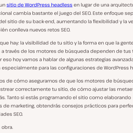
 un
sitio de WordPress headless
en lugar de una arquitect
icional cambia bastante el juego del SEO. Este enfoque sep
del sitio de su back-end, aumentando la flexibilidad y la v
ién conlleva nuevos retos SEO.
que hay: la visibilidad de tu sitio y la forma en que la gent
 a través de los motores de búsqueda dependen de tus 
or eso hoy vamos a hablar de algunas estrategias avanzad
 especialmente para las configuraciones de WordPress h
os de cómo asegurarnos de que los motores de búsque
strear correctamente tu sitio, de cómo ajustar las metae
. Tanto si estás programando el sitio como elaborando
as de marketing, obtendrás consejos prácticos para perfe
dades SEO.
 obra.