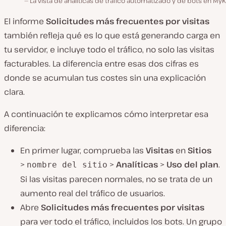
La vista de analíticas de tráfico automatizado y de bots en MyK
El informe
Solicitudes más frecuentes por visitas
también refleja qué es lo que está generando carga en
tu servidor, e incluye todo el tráfico, no solo las visitas
facturables. La diferencia entre esas dos cifras es
donde se acumulan tus costes sin una explicación
clara.
A continuación te explicamos cómo interpretar esa
diferencia:
En primer lugar, comprueba las
Visitas
en
Sitios
>
>
Analíticas
>
Uso del plan
.
nombre del sitio
Si las visitas parecen normales, no se trata de un
aumento real del tráfico de usuarios.
Abre
Solicitudes más frecuentes por visitas
para ver todo el tráfico, incluidos los bots. Un grupo