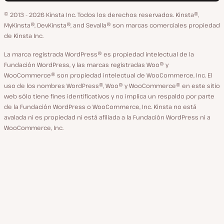
idioma
GitHub
X
YouTube
Facebook
LinkedIn
© 2013 - 2026 Kinsta Inc. Todos los derechos reservados.
Kinsta®,
MyKinsta®, DevKinsta®, and Sevalla® son marcas comerciales propiedad
de Kinsta Inc.
La marca registrada WordPress® es propiedad intelectual de la
Fundación WordPress, y las marcas registradas Woo® y
WooCommerce® son propiedad intelectual de WooCommerce, Inc. El
uso de los nombres WordPress®, Woo® y WooCommerce® en este sitio
web sólo tiene fines identificativos y no implica un respaldo por parte
de la Fundación WordPress o WooCommerce, Inc. Kinsta no está
avalada ni es propiedad ni está afiliada a la Fundación WordPress ni a
WooCommerce, Inc.