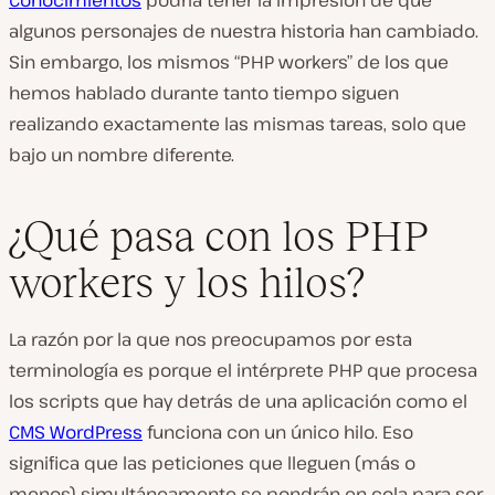
Conocimientos
podría tener la impresión de que
algunos personajes de nuestra historia han cambiado.
Sin embargo, los mismos “PHP workers” de los que
hemos hablado durante tanto tiempo siguen
realizando exactamente las mismas tareas, solo que
bajo un nombre diferente.
¿Qué pasa con los PHP
workers y los hilos?
La razón por la que nos preocupamos por esta
terminología es porque el intérprete PHP que procesa
los scripts que hay detrás de una aplicación como el
CMS WordPress
funciona con un único hilo. Eso
significa que las peticiones que lleguen (más o
menos) simultáneamente se pondrán en cola para ser