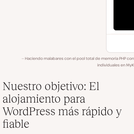
Haciendo malabares con el pool total de memoria PHP con 
individuales en MyK
Nuestro objetivo: El
alojamiento para
WordPress más rápido y
fiable