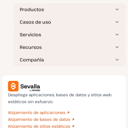
o
s
t
Productos
Casos de uso
Servicios
Recursos
Compañía
Despliega aplicaciones, bases de datos y sitios web
estáticos sin esfuerzo.
Alojamiento de aplicaciones
Alojamiento de bases de datos
Alojamiento de sitios estáticos