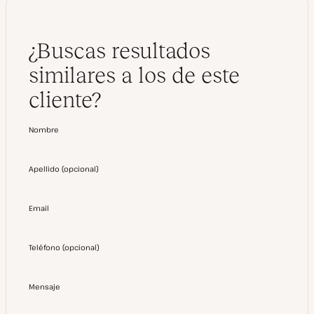
¿Buscas resultados
similares a los de este
cliente?
Nombre
Apellido
(
opcional
)
Email
Teléfono
(
opcional
)
Mensaje