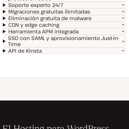
Soporte experto 24/7
Migraciones gratuitas ilimitadas
Eliminación gratuita de malware
CDN y edge caching
Herramienta APM integrada
SSO con SAML y aprovisionamiento Just-in-
Time
API de Kinsta
El Hosting para WordPress