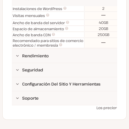
2
Instalaciones de WordPress
No
Visitas mensuales
40GB
Ancho de banda del servidor
20GB
Espacio de almacenamiento
250GB
Ancho de banda CDN
Recomendado para sitios de comercio
No
electrónico / membresía
Rendimiento
Seguridad
Configuración Del Sitio Y Herramientas
Soporte
Los precios no in