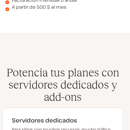
Facturación mensual o anual
A partir de 500 $ al mes
Potencia tus planes con
servidores dedicados y
add-ons
Servidores dedicados
Para sitios con muchos recursos, mucho tráfico