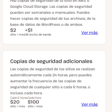
Haz copias de seguridad de tu sitio en AWS o
Google Cloud Storage. Las copias de seguridad
pueden ser semanales o mensuales. Puedes
hacer copias de seguridad de tus archivos, de la
base de datos de WordPress o de ambos.
$2
+$1
Ver más
sitio / mes
GB ancho de banda
Copias de seguridad adicionales
Las copias de seguridad de los sitios se realizan
automáticamente cada 24 horas, pero puedes
aumentar la frecuencia de las copias de
seguridad de cualquier sitio a cada 6 horas, o
incluso cada hora.
Cada 6 horas
Cada hora
$20
$100
Ver más
sitio / mes
sitio / mes