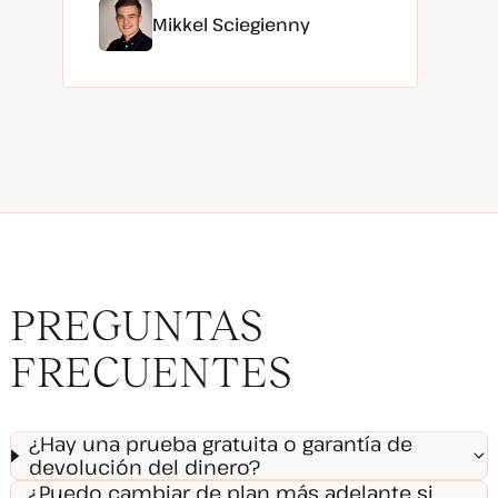
Mikkel Sciegienny
PREGUNTAS
FRECUENTES
¿Hay una prueba gratuita o garantía de
devolución del dinero?
¿Puedo cambiar de plan más adelante si