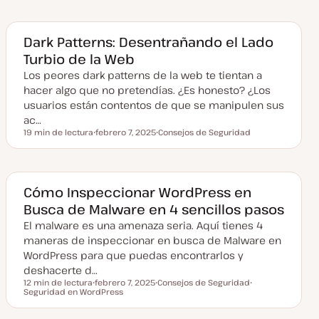
e
e
c
m
h
a
a
a
Dark Patterns: Desentrañando el Lado
c
Turbio de la Web
t
u
Los peores dark patterns de la web te tientan a
a
l
hacer algo que no pretendías. ¿Es honesto? ¿Los
i
z
usuarios están contentos de que se manipulen sus
a
ac…
d
a
19 min de lectura
febrero 7, 2025
Consejos de Seguridad
Tiempo de lectura
F
T
e
e
c
m
h
a
a
a
Cómo Inspeccionar WordPress en
c
Busca de Malware en 4 sencillos pasos
t
u
El malware es una amenaza seria. Aquí tienes 4
a
l
maneras de inspeccionar en busca de Malware en
i
z
WordPress para que puedas encontrarlos y
a
deshacerte d…
d
a
12 min de lectura
febrero 7, 2025
Consejos de Seguridad
Tiempo de lectura
Seguridad en WordPress
F
T
T
e
e
e
c
m
m