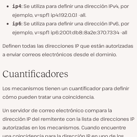
:
Se utiliza para definir una dirección IPv4, por
ip4
ejemplo, v=spf1 ip4:192.0.0.1 -all.
:
Se utiliza para definir una dirección IPv6, por
ip6
ejemplo, v=spf1 ip6:2001:db8::8a2e:370:7334 -all
Definen todas las direcciones IP que están autorizadas
a enviar correos electrónicos desde el dominio.
Cuantificadores
Los mecanismos tienen un cuantificador para definir
cómo pueden tratar una coincidencia.
Un servidor de correo electrónico compara la
dirección IP del remitente con la lista de direcciones IP
autorizadas en los mecanismos. Cuando encuentre
una coincidencia para la dirección IP en uno de los