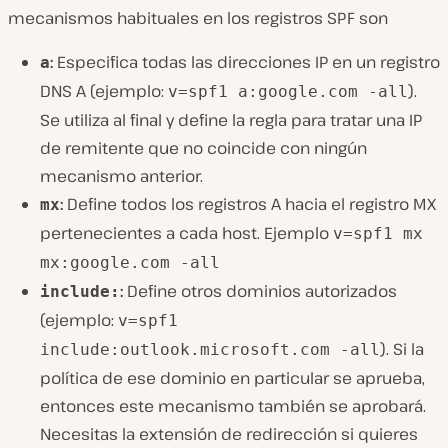
mecanismos habituales en los registros SPF son
:
Especifica todas las direcciones IP en un registro
a
DNS A (ejemplo:
).
v=spf1 a:google.com -all
Se utiliza al final y define la regla para tratar una IP
de remitente que no coincide con ningún
mecanismo anterior.
:
Define todos los registros A hacia el registro MX
mx
pertenecientes a cada host. Ejemplo
v=spf1 mx
mx:google.com -all
:
Define otros dominios autorizados
include:
(ejemplo:
v=spf1
). Si la
include:outlook.microsoft.com -all
política de ese dominio en particular se aprueba,
entonces este mecanismo también se aprobará.
Necesitas la extensión de redirección si quieres