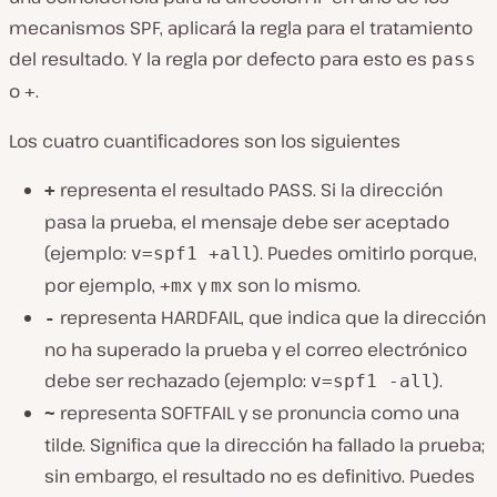
mecanismos SPF, aplicará la regla para el tratamiento
del resultado. Y la regla por defecto para esto es
pass
o
.
+
Los cuatro cuantificadores son los siguientes
representa el resultado PASS. Si la dirección
+
pasa la prueba, el mensaje debe ser aceptado
(ejemplo:
). Puedes omitirlo porque,
v=spf1 +all
por ejemplo,
y
son lo mismo.
+mx
mx
representa HARDFAIL, que indica que la dirección
-
no ha superado la prueba y el correo electrónico
debe ser rechazado (ejemplo:
).
v=spf1 -all
representa SOFTFAIL y se pronuncia como una
~
tilde. Significa que la dirección ha fallado la prueba;
sin embargo, el resultado no es definitivo. Puedes