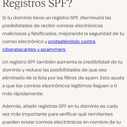
Registros SPF?
Si tu dominio tiene un registro SPF, disminuirá las
posibilidades de recibir correos electrónicos
maliciosos y falsificados, mejorando la seguridad de tu
correo electrónico y
protegiéndolo contra
ciberatacantes y spammers
.
Un registro SPF también aumenta la credibilidad de tu
dominio y reduce las posibilidades de que sea
eliminado de la lista por los filtros de spam. Esto ayuda
a que los correos electrónicos legítimos lleguen a ti
más rápidamente.
Además, añadir registros SPF en tu dominio es cada
vez más importante para verificar qué remitentes
pueden enviar correos electrónicos en nombre de tu