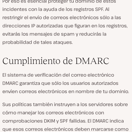
Por eso es esencial proteger tu dominio de estos
incidentes con la ayuda de los registros SPF. Al
restringir el envío de correos electrónicos sólo a las
direcciones IP autorizadas que figuran en los registros,
evitarás los mensajes de spam y reducirás la
probabilidad de tales ataques.
Cumplimiento de DMARC
El sistema de verificación del correo electrónico
DMARC garantiza que sólo los usuarios autorizados
envíen correos electrónicos en nombre de tu dominio.
Sus políticas también instruyen a los servidores sobre
cómo manejar los correos electrónicos con
comprobaciones DKIM y SPF fallidas. El DMARC indica
que esos correos electrónicos deben marcarse como