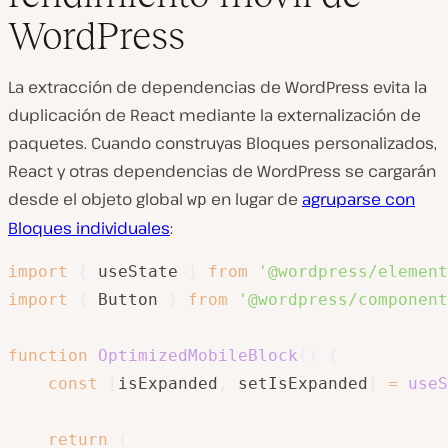
WordPress
La extracción de dependencias de WordPress evita la
duplicación de React mediante la externalización de
paquetes. Cuando construyas Bloques personalizados,
React y otras dependencias de WordPress se cargarán
desde el objeto global
en lugar de
agruparse con
wp
Bloques individuales
:
import
{
 useState 
}
from
'@wordpress/element
import
{
 Button 
}
from
'@wordpress/component
function
OptimizedMobileBlock
(
)
{
const
[
isExpanded
,
 setIsExpanded
]
=
useS
return
(