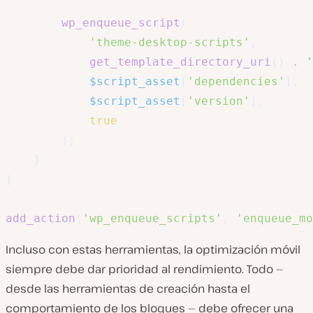
wp_enqueue_script
(
'theme-desktop-scripts'
,
get_template_directory_uri
(
)
.
'
$script_asset
[
'dependencies'
]
,
$script_asset
[
'version'
]
,
true
)
;
}
}
add_action
(
'wp_enqueue_scripts'
,
'enqueue_mo
Incluso con estas herramientas, la optimización móvil
siempre debe dar prioridad al rendimiento. Todo —
desde las herramientas de creación hasta el
comportamiento de los bloques — debe ofrecer una