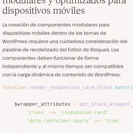
dispositivos móviles
La creación de componentes modulares para
dispositivos móviles dentro de los temas de
WordPress requiere una cuidadosa consideración del
pipeline de renderizado del Editor de Bloques. Los
componentes deben funcionar de forma
independiente y, al mismo tiempo, ser compatibles
con la carga dinámica de contenido de WordPress:
function
render_responsive_card_block
(
$attri
    $wrapper_attributes 
=
get_block_wrapper_
'class'
=>
'responsive-card'
,
'data-container-query'
=>
'true'
]
)
;