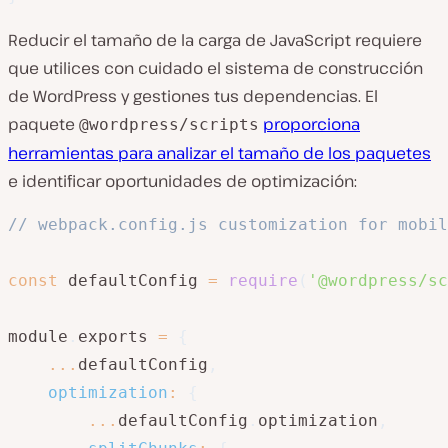
Reducir el tamaño de la carga de JavaScript requiere
que utilices con cuidado el sistema de construcción
de WordPress y gestiones tus dependencias. El
paquete
proporciona
@wordpress/scripts
herramientas para analizar el tamaño de los paquetes
e identificar oportunidades de optimización:
// webpack.config.js customization for mobil
const
 defaultConfig 
=
require
(
'@wordpress/sc
module
.
exports 
=
{
...
defaultConfig
,
optimization
:
{
...
defaultConfig
.
optimization
,