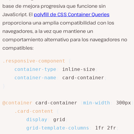
base de mejora progresiva que funcione sin
JavaScript. El
polyfill de CSS Container Queries
proporciona una amplia compatibilidad con los
navegadores, a la vez que mantiene un
comportamiento alternativo para los navegadores no
compatibles:
.responsive-component
{
container-type
:
 inline-size
;
container-name
:
 card-container
;
}
@container
 card-container 
(
min-width
:
 300px
)
.card-content
{
display
:
 grid
;
grid-template-columns
:
 1fr 2fr
;