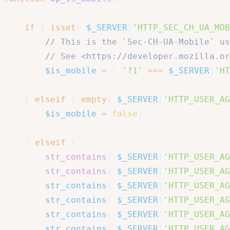
if
(
isset
(
$_SERVER
[
'HTTP_SEC_CH_UA_MOB
// This is the `Sec-CH-UA-Mobile` us
// See <https://developer.mozilla.or
$is_mobile
=
(
'?1'
===
$_SERVER
[
'HT
}
elseif
(
empty
(
$_SERVER
[
'HTTP_USER_AG
$is_mobile
=
false
;
}
elseif
(
str_contains
(
$_SERVER
[
'HTTP_USER_AG
str_contains
(
$_SERVER
[
'HTTP_USER_AG
str_contains
(
$_SERVER
[
'HTTP_USER_AG
str_contains
(
$_SERVER
[
'HTTP_USER_AG
str_contains
(
$_SERVER
[
'HTTP_USER_AG
str_contains
(
$_SERVER
[
'HTTP_USER_AG