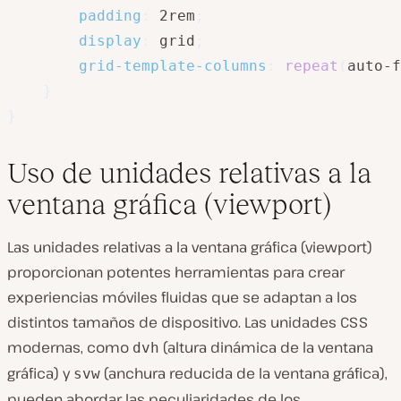
padding
:
 2rem
;
display
:
 grid
;
grid-template-columns
:
repeat
(
auto-f
}
}
Uso de unidades relativas a la
ventana gráfica (viewport)
Las unidades relativas a la ventana gráfica (viewport)
proporcionan potentes herramientas para crear
experiencias móviles fluidas que se adaptan a los
distintos tamaños de dispositivo. Las unidades CSS
modernas, como
(altura dinámica de la ventana
dvh
gráfica) y
(anchura reducida de la ventana gráfica),
svw
pueden abordar las peculiaridades de los