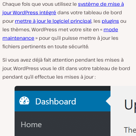
Chaque fois que vous utilisez le
système de mise à
jour WordPress intégré
dans votre tableau de bord
pour
mettre à jour le logiciel principal
, les
plugins
ou
les thèmes, WordPress met votre site en «
mode
maintenance
» pour qu’il puisse mettre à jour les
fichiers pertinents en toute sécurité.
Si vous avez déjà fait attention pendant les mises à
jour, WordPress vous le dit dans votre tableau de bord
pendant qu’il effectue les mises à jour :