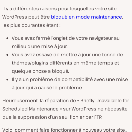
Il y a différentes raisons pour lesquelles votre site
WordPress peut être
bloqué en mode maintenance
,
les plus courantes étant :
Vous avez fermé l’onglet de votre navigateur au
milieu d’une mise à jour.
Vous avez essayé de mettre à jour une tonne de
thèmes/plugins différents en même temps et
quelque chose a bloqué.
Il y a un problème de compatibilité avec une mise
à jour qui a causé le problème.
Heureusement, la réparation de « Briefly Unavailable for
Scheduled Maintenance » sur WordPress ne nécessite
que la suppression d’un seul fichier par FTP.
Voici comment faire fonctionner à nouveau votre site…