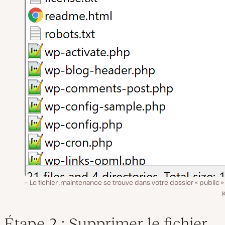
Le fichier .maintenance se trouve dans votre dossier « public 
Étape 2 : Supprimer le fichier