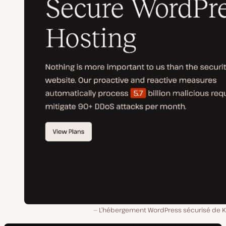
L’hébergement WordPress sécurisé de Ki