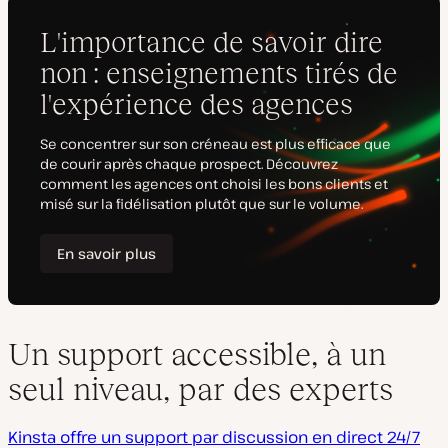
Un support accessible, à un
seul niveau, par des experts
Kinsta offre un support par discussion en direct 24/7