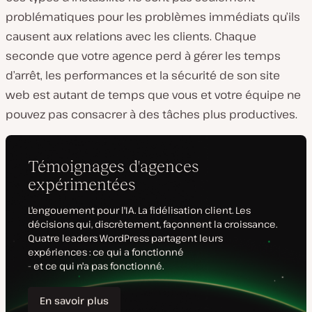
problématiques pour les problèmes immédiats qu’ils
causent aux relations avec les clients. Chaque
seconde que votre agence perd à gérer les temps
d’arrêt, les performances et la sécurité de son site
web est autant de temps que vous et votre équipe ne
pouvez pas consacrer à des tâches plus productives.