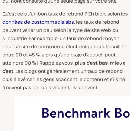
qui n’ont consulté qu’une seule page sur votre site.
Qu’est-ce qu’un bon taux de rebond ? Eh bien, selon les
données de custommedialabs
, les taux de rebond
peuvent varier un peu selon le type de site Web ou
d’industrie. Par exemple, un taux de rebond moyen
pour un site de commerce électronique peut osciller
entre 20 et 45 %, alors qu’une page d’accueil peut
atteindre 90 % ! Rappelez-vous,
plus c’est bas, mieux
c’est
. Les blogs ont généralement un taux de rebond
plus élevé car les gens scannent le contenu et s’ils ne
trouvent pas ce qu’ils veulent, ils s’en vont.