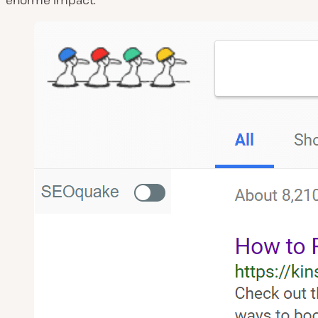
énorme impact.