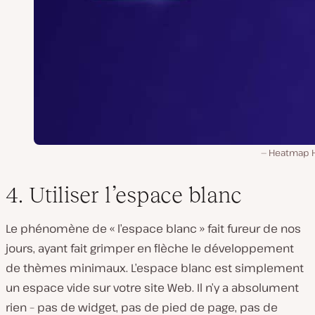
Heatmap H
4. Utiliser l’espace blanc
Le phénomène de « l’espace blanc » fait fureur de nos
jours, ayant fait grimper en flèche le développement
de thèmes minimaux. L’espace blanc est simplement
un espace vide sur votre site Web. Il n’y a absolument
rien – pas de widget, pas de pied de page, pas de