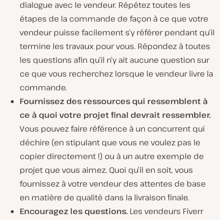
dialogue avec le vendeur. Répétez toutes les
étapes de la commande de façon à ce que votre
vendeur puisse facilement s’y référer pendant qu’il
termine les travaux pour vous. Répondez à toutes
les questions afin qu’il n’y ait aucune question sur
ce que vous recherchez lorsque le vendeur livre la
commande.
Fournissez des ressources qui ressemblent à
ce à quoi votre projet final devrait ressembler.
Vous pouvez faire référence à un concurrent qui
déchire (en stipulant que vous ne voulez pas le
copier directement !) ou à un autre exemple de
projet que vous aimez. Quoi qu’il en soit, vous
fournissez à votre vendeur des attentes de base
en matière de qualité dans la livraison finale.
Encouragez les questions.
Les vendeurs Fiverr