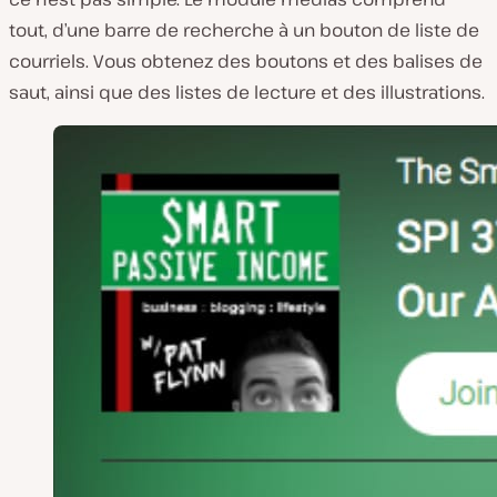
tout, d’une barre de recherche à un bouton de liste de
courriels. Vous obtenez des boutons et des balises de
saut, ainsi que des listes de lecture et des illustrations.